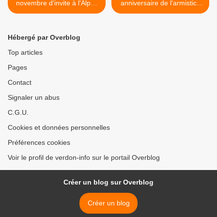
novembre d'invite à l'Alpes
anniversaire de l'armistice
Hôtel
de 1918 >
Hébergé par Overblog
Top articles
Pages
Contact
Signaler un abus
C.G.U.
Cookies et données personnelles
Préférences cookies
Voir le profil de verdon-info sur le portail Overblog
Créer un blog sur Overblog
Créer un blog