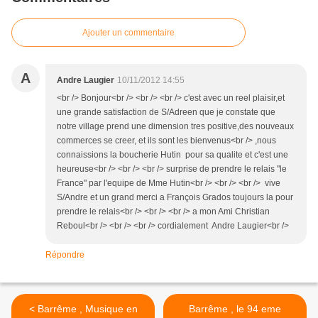
Ajouter un commentaire
A
Andre Laugier
10/11/2012 14:55
<br /> Bonjour<br /> <br /> <br /> c'est avec un reel plaisir,et
une grande satisfaction de S/Adreen que je constate que
notre village prend une dimension tres positive,des nouveaux
commerces se creer, et ils sont les bienvenus<br /> ,nous
connaissions la boucherie Hutin pour sa qualite et c'est une
heureuse<br /> <br /> <br /> surprise de prendre le relais "le
France" par l'equipe de Mme Hutin<br /> <br /> <br /> vive
S/Andre et un grand merci a François Grados toujours la pour
prendre le relais<br /> <br /> <br /> a mon Ami Christian
Reboul<br /> <br /> <br /> cordialement Andre Laugier<br />
Répondre
< Barrême , Musique en
Barrême , le 94 eme