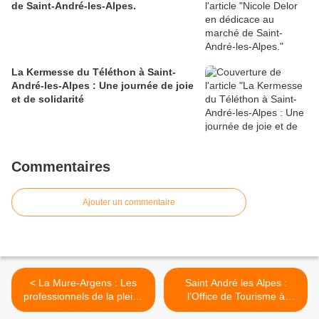
de Saint-André-les-Alpes.
La Kermesse du Téléthon à Saint-
André-les-Alpes : Une journée de joie
et de solidarité
Commentaires
Ajouter un commentaire
< La Mure-Argens : Les
Saint André les Alpes :
professionnels de la pleine
l’Office de Tourisme à
nature du Pays A3V réunis
l’heure de la coordination >