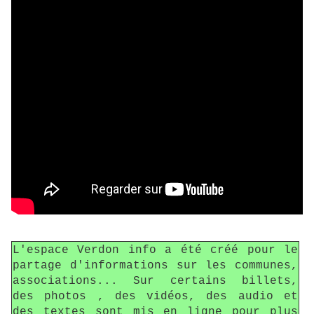
L'espace Verdon info a été créé pour le
partage d'informations sur les communes,
associations... Sur certains billets,
des photos , des vidéos, des audio et
des textes sont mis en ligne pour plus