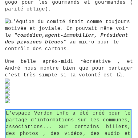
gogo pour les gourmands et gourmandes (
parité oblige).
L'équipe du comité était comme toujours
motivée et joviale. On pouvait même voir
le
"comédien,agent-immobilier, Président
des pivoines bleues"
au micro pour le
contrôle des cartons.
Une belle après-midi récréative , et
André nous montre bien que pour partager
c'est très simple si la volonté est là.
L'espace Verdon info a été créé pour le
partage d'informations sur les communes,
associations... Sur certains billets,
des photos , des vidéos, des audio et