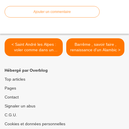
Ajouter un commentaire
< Saint André les Alpes :
Barrême , savoir faire ,
voler comme dans un
renaissance d'un Alambic >
fauteuil
Hébergé par Overblog
Top articles
Pages
Contact
Signaler un abus
C.G.U.
Cookies et données personnelles