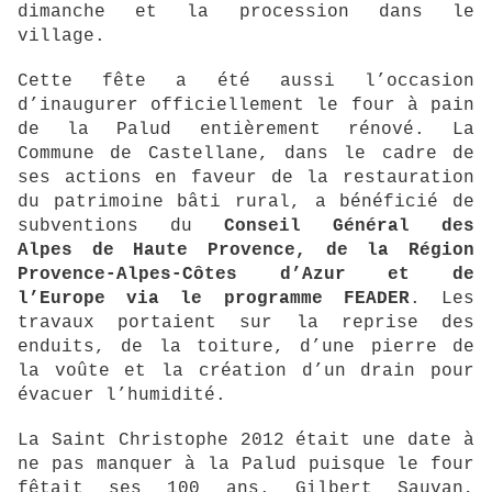
dimanche et la procession
dans le
village.
Cette fête a été aussi l’occasion
d’inaugurer officiellement le four à pain
de la Palud
entièrement rénové. La
Commune de Castellane, dans le cadre de
ses actions en faveur de la
restauration
du patrimoine bâti rural, a bénéficié de
subventions du
Conseil Général des
Alpes
de Haute Provence, de la Région
Provence-Alpes-Côtes d’Azur et de
l’Europe via le
programme FEADER
. Les
travaux portaient sur la reprise des
enduits, de la toiture, d’une
pierre de
la voûte et la création d’un drain pour
évacuer l’humidité.
La Saint Christophe 2012 était une date à
ne pas manquer à la Palud puisque le four
fêtait ses
100 ans. Gilbert Sauvan,