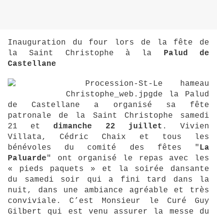
Inauguration du four lors de la fête de
la Saint Christophe à la
Palud de
Castellane
Le hameau
de la Palud
de Castellane a organisé sa fête
patronale de la Saint Christophe
samedi
21 et
dimanche 22 juillet
. Vivien
Villata, Cédric Chaix et tous les
bénévoles du comité
des fêtes "
La
Paluarde
" ont organisé le repas avec les
« pieds paquets » et la soirée dansante
du
samedi soir qui a fini tard dans la
nuit, dans une ambiance agréable et très
conviviale. C’est
Monsieur le Curé Guy
Gilbert qui est venu assurer la messe du