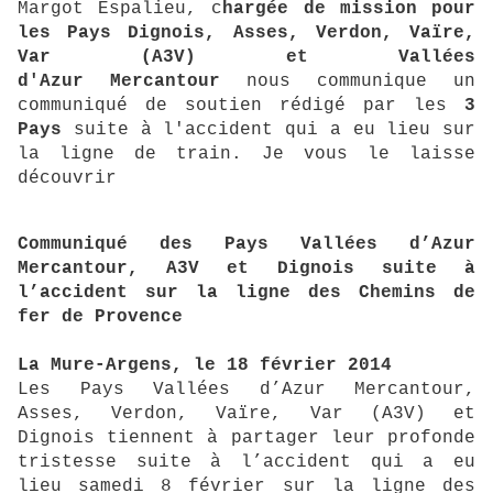
Margot
Espalieu
, c
hargée de mission pour
les Pays Dignois,
Asses
,
Verdon
,
Vaïre
,
Var
(
A3V
)
et Vallées
d'Azur
Mercantour
nous communique un
communiqué de soutien rédigé par les
3
Pays
suite à l'accident qui a eu lieu sur
la ligne de train.
Je vous le laisse
découvrir
Communiqué des Pays Vallées d’Azur
Mercantour, A3V et Dignois suite à
l’accident sur la
ligne des Chemins de
fer de Provence
La Mure-Argens, le 18 février 2014
Les Pays Vallées d’Azur Mercantour,
Asses, Verdon, Vaïre, Var (A3V) et
Dignois
tiennent à partager leur profonde
tristesse suite à l’accident qui a eu
lieu samedi 8 février
sur la ligne des