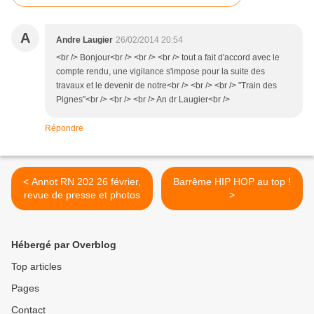
A
Andre Laugier
26/02/2014 20:54
<br /> Bonjour<br /> <br /> <br /> tout a fait d'accord avec le
compte rendu, une vigilance s'impose pour la suite des
travaux et le devenir de notre<br /> <br /> <br /> "Train des
Pignes"<br /> <br /> <br /> An dr Laugier<br />
Répondre
< Annot RN 202 26 février,
Barrême HIP HOP au top !
revue de presse et photos
>
Hébergé par Overblog
Top articles
Pages
Contact