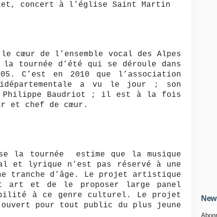
let, concert à l’église Saint Martin
 le cœur de l’ensemble vocal des Alpes
 la tournée d’été qui se déroule dans
05. C’est en 2010 que l’association
bidépartementale a vu le jour ; son
 Philippe Baudriot ; il est à la fois
ur et chef de cœur.
ise la tournée estime que la musique
al et lyrique n’est pas réservé à une
ne tranche d’âge. Le projet artistique
t art et de le proposer large panel
bilité à ce genre culturel. Le projet
News
 ouvert pour tout public du plus jeune
Abonn