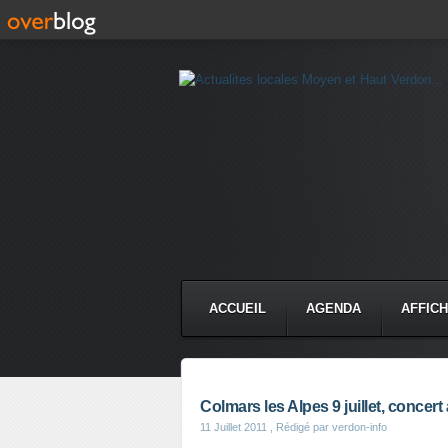
ACCUEIL
AGENDA
AFFIC
Colmars les Alpes 9 juillet, concert 
11 Juillet 2011
, Rédigé par verdon-info