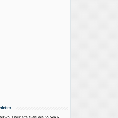
letter
ez-vous pour être averti des nouveaux