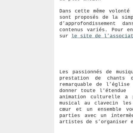
Dans cette même volonté
sont proposés de la sim
d’approfondissement d
contenus variés. Pour e
sur
le site de l’associa
Les passionnés de musiq
prestation de chants 
remarquable de l’église
donner toute l'étendue 
animation culturelle a 
musical au clavecin les
cœur et un ensemble vo
parties avec un intermè
artistes de s’organiser 