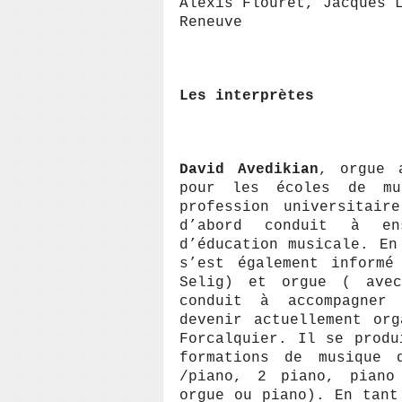
Alexis Flouret, Jacques 
Reneuve
Les interprètes
David Avedikian
, orgue 
pour les écoles de mu
profession universitair
d’abord conduit à ens
d’éducation musicale. En
s’est également informé
Selig) et orgue ( avec
conduit à accompagner
devenir actuellement or
Forcalquier. Il se produ
formations de musique 
/piano, 2 piano, piano
orgue ou piano). En tant