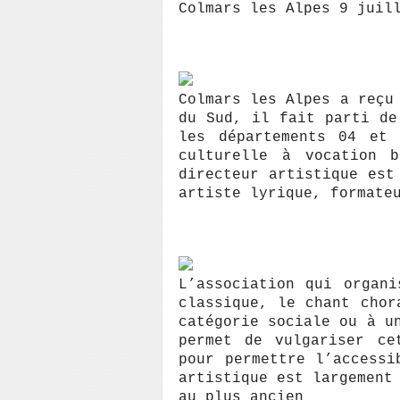
Colmars les Alpes 9 juil
Colmars les Alpes a reçu
du Sud, il fait parti de
les départements 04 et 
culturelle à vocation 
directeur artistique est
artiste lyrique, formate
L’association qui organ
classique, le chant chor
catégorie sociale ou à u
permet de vulgariser ce
pour permettre l’accessi
artistique est largement
au plus ancien