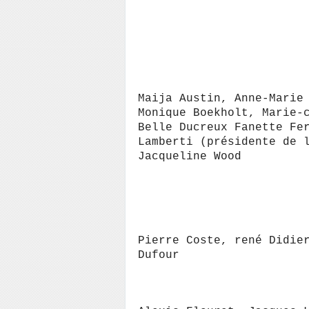
Maija Austin, Anne-Marie
Monique Boekholt, Marie-
Belle Ducreux Fanette Fe
Lamberti (présidente de 
Jacqueline Wood
Pierre Coste, rené Didie
Dufour