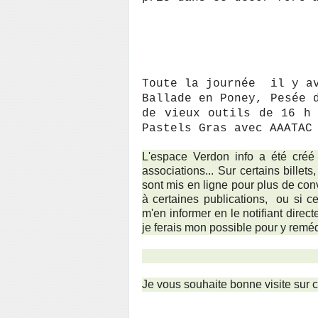
Toute la journée il y av
Ballade en Poney, Pesée 
de vieux outils de 16 h
Pastels Gras avec AAATAC
L'espace Verdon info a été créé
associations... Sur certains bille
sont mis en ligne pour plus de co
à certaines publications, ou si cer
m'en informer en le notifiant direc
je ferais mon possible pour y remé
Je vous souhaite bonne visite sur 