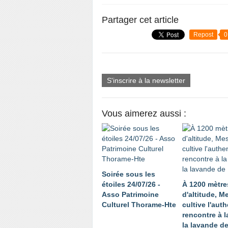
Partager cet article
Repost
0
S'inscrire à la newsletter
Vous aimerez aussi :
Soirée sous les
étoiles 24/07/26 -
À 1200 mètre
Asso Patrimoine
d'altitude, 
Culturel Thorame-Hte
cultive l'auth
rencontre à l
la lavande d