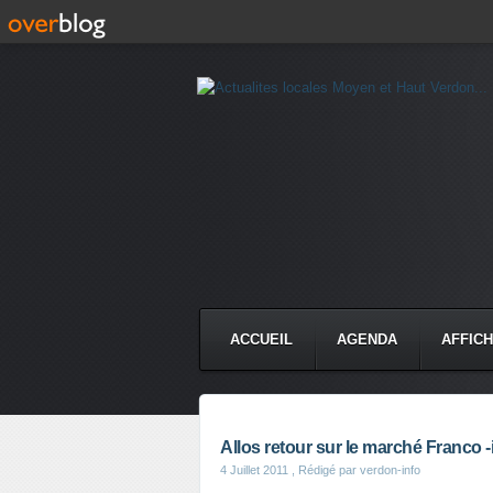
ACCUEIL
AGENDA
AFFIC
Allos retour sur le marché Franco -i
4 Juillet 2011
, Rédigé par verdon-info