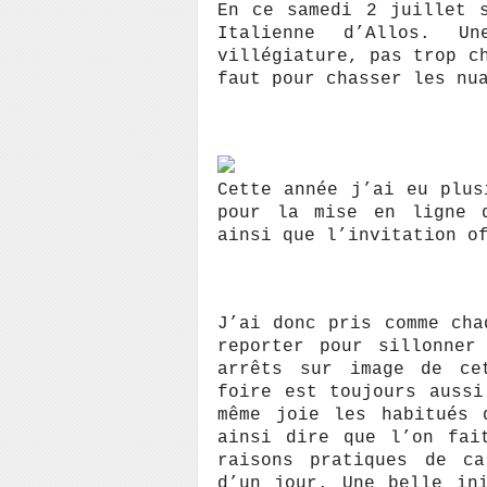
En ce samedi 2 juillet 
Italienne d’Allos. U
villégiature, pas trop c
faut pour chasser les nu
Cette année j’ai eu plus
pour la mise en ligne d
ainsi que l’invitation o
J’ai donc pris comme cha
reporter pour sillonner
arrêts sur image de ce
foire est toujours aussi
même joie les habitués 
ainsi dire que l’on fai
raisons pratiques de ca
d’un jour. Une belle in