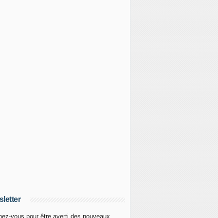
letter
ez-vous pour être averti des nouveaux