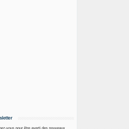
letter
ez-vous pour être averti des nouveaux