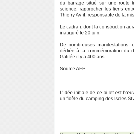
du barrage situé sur une route tr
science, rapprocher les liens entre
Thierry Avril, responsable de la mi
Le cadran, dont la construction au
inauguré le 20 juin.
De nombreuses manifestations, c
dédiée à la commémoration du déb
Galilée il y a 400 ans.
Source AFP
L’idée initiale de ce billet est 
un fidèle du camping des Iscles St