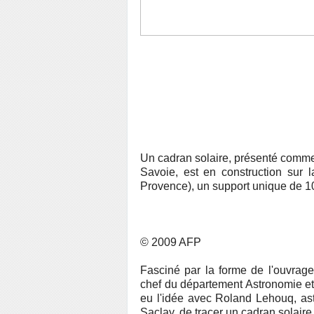
Un cadran solaire, présenté comme
Savoie, est en construction sur 
Provence), un support unique de 10
© 2009 AFP
Fasciné par la forme de l'ouvrage
chef du département Astronomie et
eu l'idée avec Roland Lehouq, as
Saclay, de tracer un cadran solaire