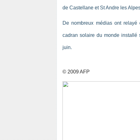
de Castellane et St Andre les Alpe
De nombreux médias ont relayé c
cadran solaire du monde installé 
juin.
© 2009 AFP