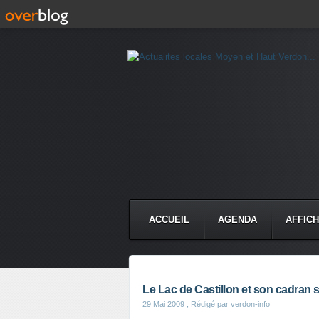
ACCUEIL
AGENDA
AFFIC
Le Lac de Castillon et son cadran 
29 Mai 2009
, Rédigé par verdon-info