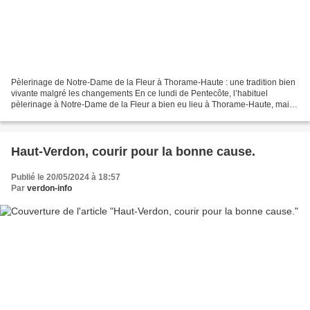
Pèlerinage de Notre-Dame de la Fleur à Thorame-Haute : une tradition bien
vivante malgré les changements En ce lundi de Pentecôte, l’habituel
pèlerinage à Notre-Dame de la Fleur a bien eu lieu à Thorame-Haute, mais
il s'est déroulé , une nouvelle fois...
Haut-Verdon, courir pour la bonne cause.
Publié le 20/05/2024 à 18:57
Par
verdon-info