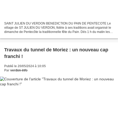
SAINT JULIEN DU VERDON BENEDICTION DU PAIN DE PENTECOTE Le
village de ST JULIEN DU VERDON, fidèle à ses traditions avait organisé le
dimanche de Pentecôte la traditionnelle fête du Pain. Dés 1 h du matin les
membres de l’Association St JU ’Festivité étaient...
Travaux du tunnel de Moriez : un nouveau cap
franchi !
Publié le 20/05/2024 à 10:05
Par
verdon-info