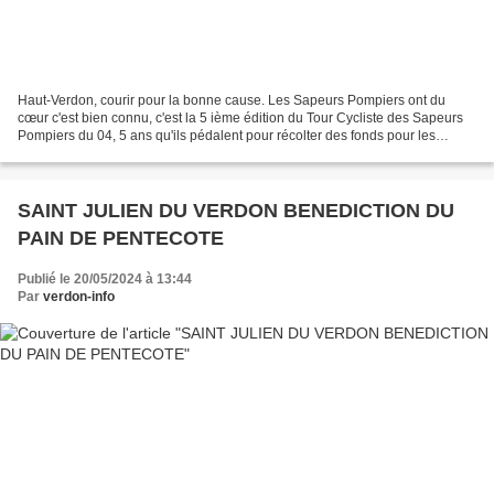
Haut-Verdon, courir pour la bonne cause. Les Sapeurs Pompiers ont du
cœur c'est bien connu, c'est la 5 ième édition du Tour Cycliste des Sapeurs
Pompiers du 04, 5 ans qu'ils pédalent pour récolter des fonds pour les
pupilles de leur profession. Une quarantaine...
SAINT JULIEN DU VERDON BENEDICTION DU
PAIN DE PENTECOTE
Publié le 20/05/2024 à 13:44
Par
verdon-info