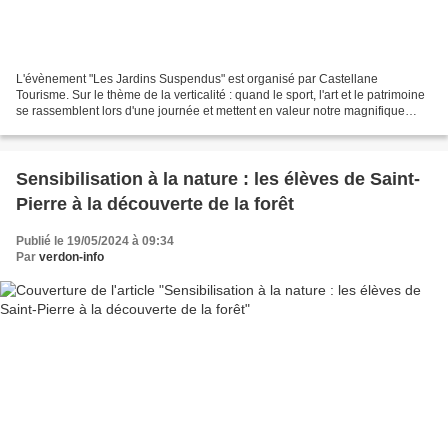
L'évènement "Les Jardins Suspendus" est organisé par Castellane
Tourisme. Sur le thème de la verticalité : quand le sport, l'art et le patrimoine
se rassemblent lors d'une journée et mettent en valeur notre magnifique
village ! Merci à tous d'avoir regardé...
Sensibilisation à la nature : les élèves de Saint-
Pierre à la découverte de la forêt
Publié le 19/05/2024 à 09:34
Par
verdon-info