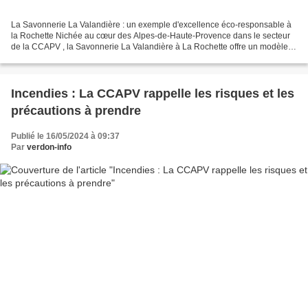
La Savonnerie La Valandière : un exemple d'excellence éco-responsable à
la Rochette Nichée au cœur des Alpes-de-Haute-Provence dans le secteur
de la CCAPV , la Savonnerie La Valandière à La Rochette offre un modèle
remarquable d'engagement envers le développement...
Incendies : La CCAPV rappelle les risques et les
précautions à prendre
Publié le 16/05/2024 à 09:37
Par
verdon-info