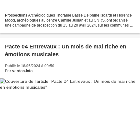
Prospections Archéologiques Thorame Basse Delphine Isoardi et Florence
Mocci, archéologues au centre Camille Jullian et au CNRS, ont organisé
une campagne de prospection du 15 au 20 avril 2024, sur les communes de
Thorame-Basse, Thorame Haute et Argens,...
Pacte 04 Entrevaux : Un mois de mai riche en
émotions musicales
Publié le 18/05/2024 à 09:50
Par
verdon-info