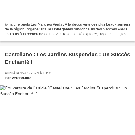
©marche pieds Les Marches Pieds : A la découverte des plus beaux sentiers
de la région Roger et Tita, les infatigables randonneurs des Marches Pieds
Toujours à la recherche de nouveaux sentiers à explorer, Roger et Tita, les
deux âmes dirigeantes de l'association...
Castellane : Les Jardins Suspendus : Un Succès
Enchanté !
Publié le 19/05/2024 à 13:25
Par
verdon-info