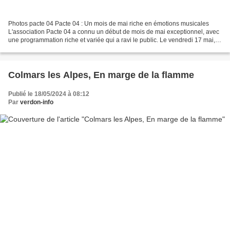
Photos pacte 04 Pacte 04 : Un mois de mai riche en émotions musicales
L'association Pacte 04 a connu un début de mois de mai exceptionnel, avec
une programmation riche et variée qui a ravi le public. Le vendredi 17 mai, le
concert-lecture avec Robin...
Colmars les Alpes, En marge de la flamme
Publié le 18/05/2024 à 08:12
Par
verdon-info