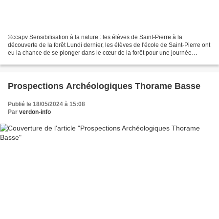
©ccapv Sensibilisation à la nature : les élèves de Saint-Pierre à la
découverte de la forêt Lundi dernier, les élèves de l'école de Saint-Pierre ont
eu la chance de se plonger dans le cœur de la forêt pour une journée
d'apprentissage immersive en pleine...
Prospections Archéologiques Thorame Basse
Publié le 18/05/2024 à 15:08
Par
verdon-info