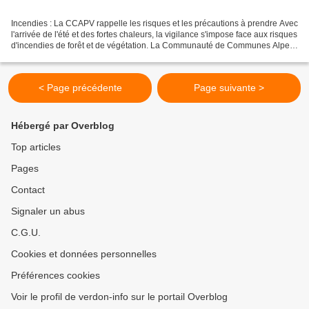
Incendies : La CCAPV rappelle les risques et les précautions à prendre Avec
l'arrivée de l'été et des fortes chaleurs, la vigilance s'impose face aux risques
d'incendies de forêt et de végétation. La Communauté de Communes Alpes
Provence Verdon (CCAPV)...
< Page précédente
Page suivante >
Hébergé par Overblog
Top articles
Pages
Contact
Signaler un abus
C.G.U.
Cookies et données personnelles
Préférences cookies
Voir le profil de verdon-info sur le portail Overblog