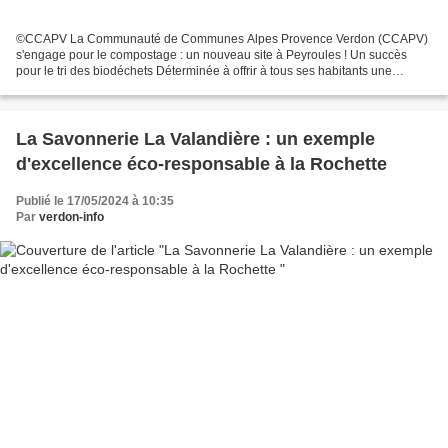
©CCAPV La Communauté de Communes Alpes Provence Verdon (CCAPV)
s'engage pour le compostage : un nouveau site à Peyroules ! Un succès
pour le tri des biodéchets Déterminée à offrir à tous ses habitants une
solution de tri des biodéchets, la CCAPV poursuit...
La Savonnerie La Valandière : un exemple
d'excellence éco-responsable à la Rochette
Publié le 17/05/2024 à 10:35
Par
verdon-info