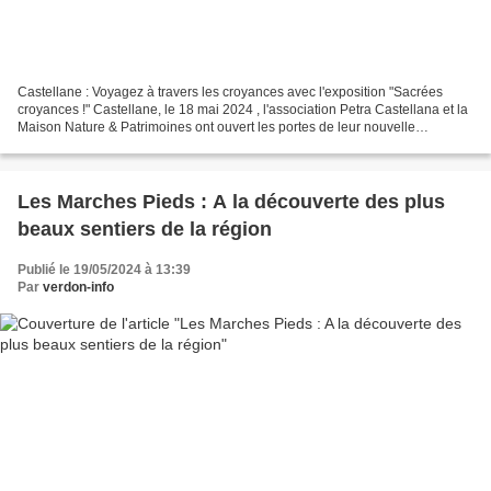
Castellane : Voyagez à travers les croyances avec l'exposition "Sacrées
croyances !" Castellane, le 18 mai 2024 , l'association Petra Castellana et la
Maison Nature & Patrimoines ont ouvert les portes de leur nouvelle
exposition captivante, "Sacrées croyances...
Les Marches Pieds : A la découverte des plus
beaux sentiers de la région
Publié le 19/05/2024 à 13:39
Par
verdon-info