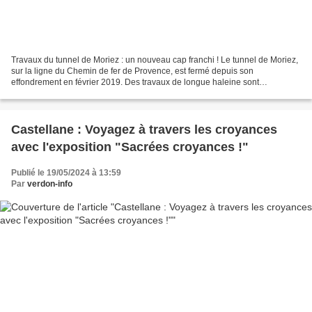
Travaux du tunnel de Moriez : un nouveau cap franchi ! Le tunnel de Moriez,
sur la ligne du Chemin de fer de Provence, est fermé depuis son
effondrement en février 2019. Des travaux de longue haleine sont
nécessaires pour sa réouverture. Nous avons contacté...
Castellane : Voyagez à travers les croyances
avec l'exposition "Sacrées croyances !"
Publié le 19/05/2024 à 13:59
Par
verdon-info