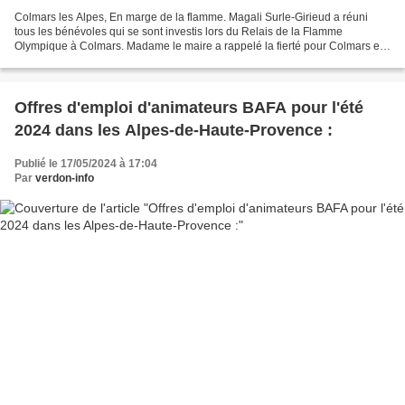
Colmars les Alpes, En marge de la flamme. Magali Surle-Girieud a réuni
tous les bénévoles qui se sont investis lors du Relais de la Flamme
Olympique à Colmars. Madame le maire a rappelé la fierté pour Colmars et
les colmarsiens d'avoir accueilli la flamme...
Offres d'emploi d'animateurs BAFA pour l'été
2024 dans les Alpes-de-Haute-Provence :
Publié le 17/05/2024 à 17:04
Par
verdon-info