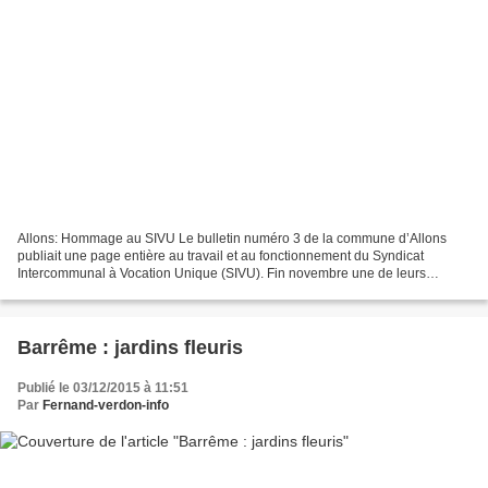
Allons: Hommage au SIVU Le bulletin numéro 3 de la commune d’Allons
publiait une page entière au travail et au fonctionnement du Syndicat
Intercommunal à Vocation Unique (SIVU). Fin novembre une de leurs
équipes est venue sur Allons afin de poursuivre...
Barrême : jardins fleuris
Publié le 03/12/2015 à 11:51
Par
Fernand-verdon-info