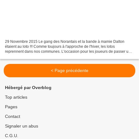
29 Novembre 2015 Le gang des Norantais et la bande à mamie Dalton
étaient au loto !!! Comme toujours à l'approche de l'hiver, les lotos
reprennent dans nos communes. L'occasion pour les joueurs de passer une
bonne après midi et de tenter de repartir avec...
< Page précédente
Hébergé par Overblog
Top articles
Pages
Contact
Signaler un abus
C.G.U.