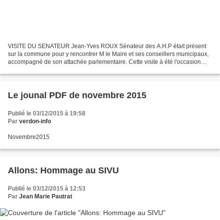
VISITE DU SENATEUR Jean-Yves ROUX Sénateur des A.H.P était présent
sur la commune pour y rencontrer M le Maire et ses conseillers municipaux,
accompagné de son attachée parlementaire. Cette visite à été l'occasion
pour M le Maire de faire part de l'inquiétude...
Le jounal PDF de novembre 2015
Publié le 03/12/2015 à 19:58
Par
verdon-info
Novembre2015
Allons: Hommage au SIVU
Publié le 03/12/2015 à 12:53
Par
Jean Marie Pautrat