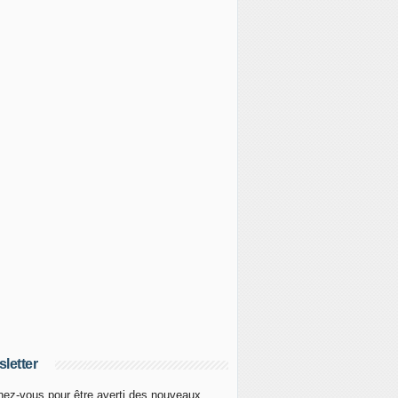
letter
ez-vous pour être averti des nouveaux