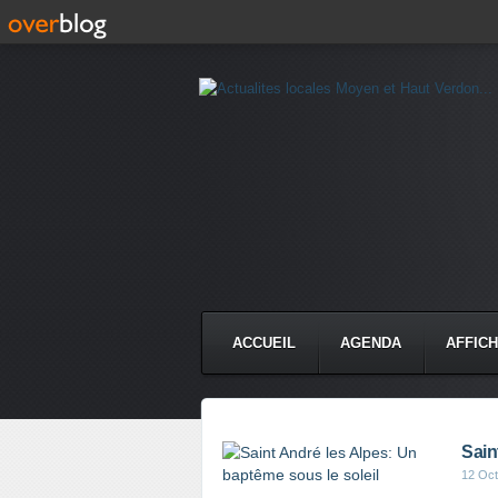
ACCUEIL
AGENDA
AFFIC
Sain
12 Oct