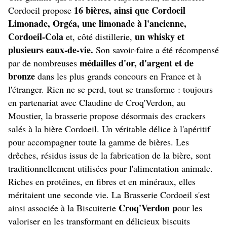
16 bières, ainsi que Cordoeil
Cordoeil propose
Limonade, Orgéa, une limonade à l'ancienne,
Cordoeil-Cola
un whisky et
et, côté distillerie,
plusieurs eaux-de-vie.
Son savoir-faire a été récompensé
médailles d'or, d'argent et de
par de nombreuses
bronze
dans les plus grands concours en France et à
l'étranger. Rien ne se perd, tout se transforme : toujours
en partenariat avec Claudine de Croq'Verdon, au
Moustier, la brasserie propose désormais des crackers
salés à la bière Cordoeil. Un véritable délice à l'apéritif
pour accompagner toute la gamme de bières. Les
drêches, résidus issus de la fabrication de la bière, sont
traditionnellement utilisées pour l'alimentation animale.
Riches en protéines, en fibres et en minéraux, elles
méritaient une seconde vie. La Brasserie Cordoeil s'est
Croq'Verdon p
ainsi associée à la Biscuiterie
our les
valoriser en les transformant en délicieux biscuits