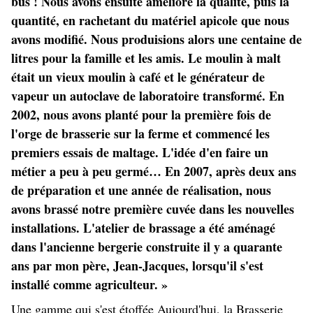
bus ! Nous avons ensuite amélioré la qualité, puis la
quantité, en rachetant du matériel apicole que nous
avons modifié. Nous produisions alors une centaine de
litres pour la famille et les amis. Le moulin à malt
était un vieux moulin à café et le générateur de
vapeur un autoclave de laboratoire transformé. En
2002, nous avons planté pour la première fois de
l'orge de brasserie sur la ferme et commencé les
premiers essais de maltage. L'idée d'en faire un
métier a peu à peu germé… En 2007, après deux ans
de préparation et une année de réalisation, nous
avons brassé notre première cuvée dans les nouvelles
installations. L'atelier de brassage a été aménagé
dans l'ancienne bergerie construite il y a quarante
ans par mon père, Jean-Jacques, lorsqu'il s'est
installé comme agriculteur. »
Une gamme qui s'est étoffée Aujourd'hui, la Brasserie