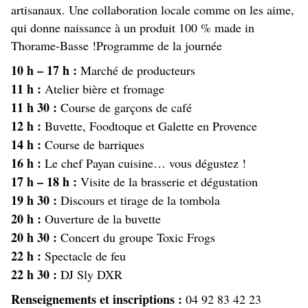
artisanaux. Une collaboration locale comme on les aime,
qui donne naissance à un produit 100 % made in
Thorame-Basse !Programme de la journée
10 h – 17 h :
Marché de producteurs
11 h :
Atelier bière et fromage
11 h 30 :
Course de garçons de café
12 h :
Buvette, Foodtoque et Galette en Provence
14 h :
Course de barriques
16 h :
Le chef Payan cuisine… vous dégustez !
17 h – 18 h :
Visite de la brasserie et dégustation
19 h 30 :
Discours et tirage de la tombola
20 h :
Ouverture de la buvette
20 h 30 :
Concert du groupe Toxic Frogs
22 h :
Spectacle de feu
22 h 30 :
DJ Sly DXR
Renseignements et inscriptions :
04 92 83 42 23