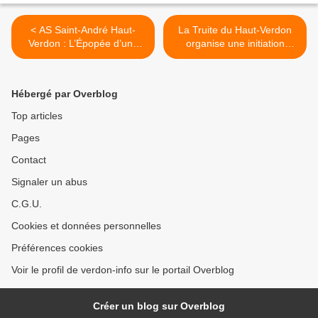
< AS Saint-André Haut-
La Truite du Haut-Verdon
Verdon : L’Épopée d’une
organise une initiation
Saison Inoubliable
inoubliable à la pêche des
carnassiers en float tube >
Hébergé par Overblog
Top articles
Pages
Contact
Signaler un abus
C.G.U.
Cookies et données personnelles
Préférences cookies
Voir le profil de verdon-info sur le portail Overblog
Créer un blog sur Overblog