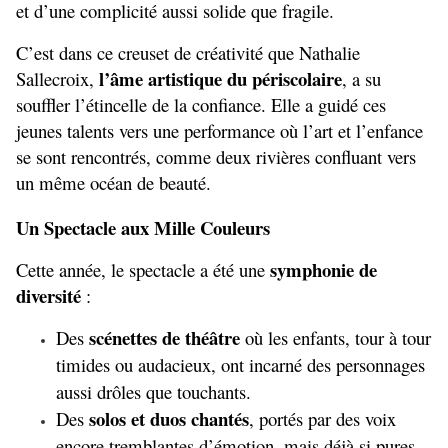
et d’une complicité aussi solide que fragile.
C’est dans ce creuset de créativité que Nathalie 
l’âme artistique du périscolaire
Sallecroix, 
, a su 
souffler l’étincelle de la confiance. Elle a guidé ces 
jeunes talents vers une performance où l’art et l’enfance 
se sont rencontrés, comme deux rivières confluant vers 
un même océan de beauté.
Un Spectacle aux Mille Couleurs
symphonie de 
Cette année, le spectacle a été une 
diversité
 :
scénettes de théâtre
Des 
 où les enfants, tour à tour 
timides ou audacieux, ont incarné des personnages 
aussi drôles que touchants.
solos et duos chantés
Des 
, portés par des voix 
encore tremblantes d’émotion, mais déjà si pures.