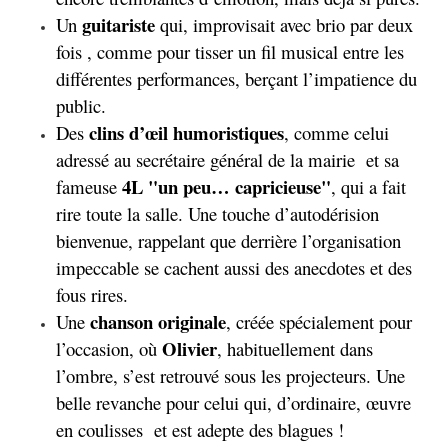
guitariste
Un 
 qui, improvisait avec brio par deux 
fois , comme pour tisser un fil musical entre les 
différentes performances, berçant l’impatience du 
public.
clins d’œil humoristiques
Des 
, comme celui 
adressé au secrétaire général de la mairie  et sa 
4L "un peu… capricieuse"
fameuse 
, qui a fait 
rire toute la salle. Une touche d’autodérision 
bienvenue, rappelant que derrière l’organisation 
impeccable se cachent aussi des anecdotes et des 
fous rires.
chanson originale
Une 
, créée spécialement pour 
Olivier
l’occasion, où 
, habituellement dans 
l’ombre, s’est retrouvé sous les projecteurs. Une 
belle revanche pour celui qui, d’ordinaire, œuvre 
en coulisses  et est adepte des blagues !