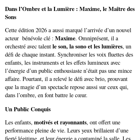
Dans l’Ombre et la Lumière : Maxime, le Maître des 
Sons
Cette édition 2026 a aussi marqué l’arrivée d’un nouvel 
Maxime
acteur  bénévole clé : 
. Omniprésent, il a 
le son, la sono et les lumières
orchestré avec talent 
, un 
défi de chaque instant. Synchroniser les voix fluettes des 
enfants, les instruments et les effets lumineux avec 
l’énergie d’un public enthousiaste n’était pas une mince 
affaire. Pourtant, il a relevé le défi avec brio, prouvant 
que la magie d’un spectacle repose aussi sur ceux qui, 
dans l’ombre, en font battre le cœur.
Un Public Conquis
motivés et rayonnants
Les enfants, 
, ont offert une 
performance pleine de vie. Leurs yeux brillaient d’une 
fierté légitime, et leur énergie a contaminé la salle. Les 