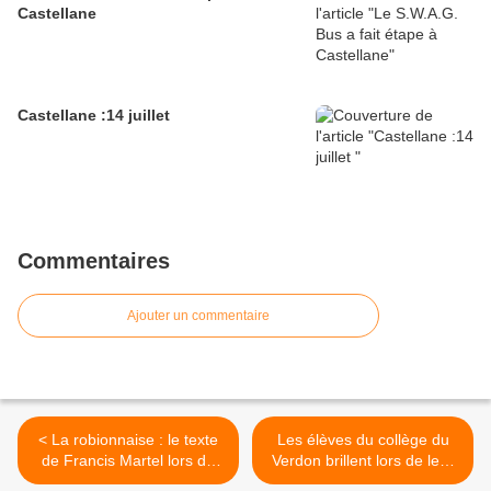
Castellane
Castellane :14 juillet
Commentaires
Ajouter un commentaire
< La robionnaise : le texte
Les élèves du collège du
de Francis Martel lors de
Verdon brillent lors de leur
l'inauguration de la
rencontre théâtrale à