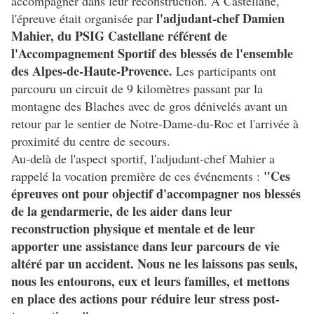
accompagner dans leur reconstruction. À Castellane,
l'adjudant-chef Damien
l'épreuve était organisée par
Mahier, du PSIG Castellane référent de
l'Accompagnement Sportif des blessés de l'ensemble
des Alpes-de-Haute-Provence.
Les participants ont
parcouru un circuit de 9 kilomètres passant par la
montagne des Blaches avec de gros dénivelés avant un
retour par le sentier de Notre-Dame-du-Roc et l'arrivée à
proximité du centre de secours.
Au-delà de l'aspect sportif, l'adjudant-chef Mahier a
"Ces
rappelé la vocation première de ces événements :
épreuves ont pour objectif d'accompagner nos blessés
de la gendarmerie, de les aider dans leur
reconstruction physique et mentale et de leur
apporter une assistance dans leur parcours de vie
altéré par un accident. Nous ne les laissons pas seuls,
nous les entourons, eux et leurs familles, et mettons
en place des actions pour réduire leur stress post-