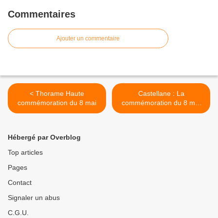
Commentaires
Ajouter un commentaire
< Thorame Haute
Castellane : La
commémoration du 8 mai
commémoration du 8 mai
1945 >
Hébergé par Overblog
Top articles
Pages
Contact
Signaler un abus
C.G.U.