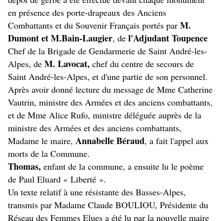
en présence des porte-drapeaux des Anciens
M.
Combattants et du Souvenir Français portés par
Dumont et M.Bain-Laugier
l'Adjudant Toupence
, de
Chef de la Brigade de Gendarmerie de Saint André-les-
M. Lavocat,
Alpes, de
chef du centre de secours de
Saint André-les-Alpes, et d'une partie de son personnel.
Après avoir donné lecture du message de Mme Catherine
Vautrin, ministre des Armées et des anciens combattants,
et de Mme Alice Rufo, ministre déléguée auprès de la
ministre des Armées et des anciens combattants,
Annabelle Béraud
Madame le maire,
, a fait l'appel aux
morts de la Commune.
Thomas,
enfant de la commune, a ensuite lu le poème
de Paul Eluard « Liberté ».
Un texte relatif à une résistante des Basses-Alpes,
transmis par Madame Claude BOULIOU, Présidente du
Réseau des Femmes Elues a été lu par la nouvelle maire