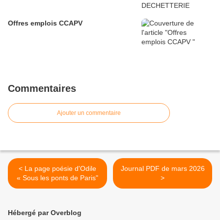
Offres emplois CCAPV
Commentaires
Ajouter un commentaire
< La page poésie d'Odile
Journal PDF de mars 2026
« Sous les ponts de Paris"
>
Hébergé par Overblog