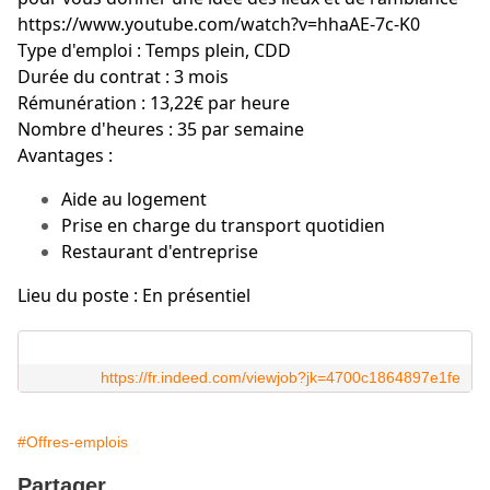
https://www.youtube.com/watch?v=hhaAE-7c-K0
Type d'emploi : Temps plein, CDD
Durée du contrat : 3 mois
Rémunération : 13,22€ par heure
Nombre d'heures : 35 par semaine
Avantages :
Aide au logement
Prise en charge du transport quotidien
Restaurant d'entreprise
Lieu du poste : En présentiel
https://fr.indeed.com/viewjob?jk=4700c1864897e1fe
#Offres-emplois
Partager