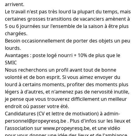
arrivent.
Le travail n'est pas très lourd la plupart du temps, mais
certaines grosses transitions de vacanciers amènent à
5 ou 6 journées sur l'ensemble de la saison à être plus
chargées.
Besoin occasionnellement de porter des objets un peu
lourds.
Avantages : poste logé nourri + 10% de plus que le
SMIC
Nous recherchons un profil avant tout de bonne
volonté et de bon esprit. Si vous aimez envoyer du
lourd à certains moments, profiter des moments plus
légers à d'autres, et n'amenez pas de nervosité inutile,
je pense que vous trouverez difficilement un meilleur
endroit où passer votre été.
Candidatures (CV et lettre de motivation) à admin-
personnel@propeyresq.be . Plus d'infos sur les lieux et
l'association sur www.propeyresq.be, et une vidéo
pour vous donner une idée des lieux et de l'ambiance