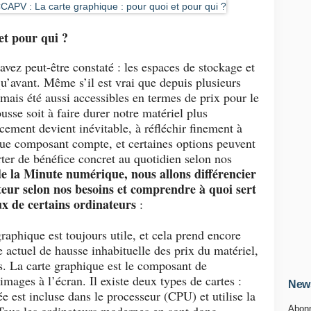
et pour qui ?
vez peut-être constaté : les espaces de stockage et
qu’avant. Même s’il est vrai que depuis plusieurs
amais été aussi accessibles en termes de prix pour le
usse soit à faire durer notre matériel plus
cement devient inévitable, à réfléchir finement à
que composant compte, et certaines options peuvent
rter de bénéfice concret au quotidien selon nos
e la Minute numérique, nous allons différencier
teur selon nos besoins et comprendre à quoi sert
ux de certains ordinateurs
:
aphique est toujours utile, et cela prend encore
 actuel de hausse inhabituelle des prix du matériel,
s. La carte graphique est le composant de
 images à l’écran. Il existe deux types de cartes :
News
ée est incluse dans le processeur (CPU) et utilise la
Abonn