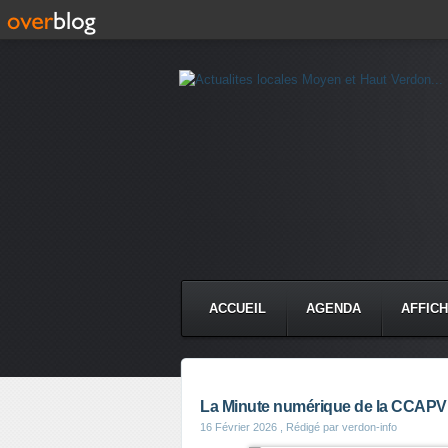
ACCUEIL
AGENDA
AFFIC
La Minute numérique de la CCAPV : 
16 Février 2026
, Rédigé par verdon-info