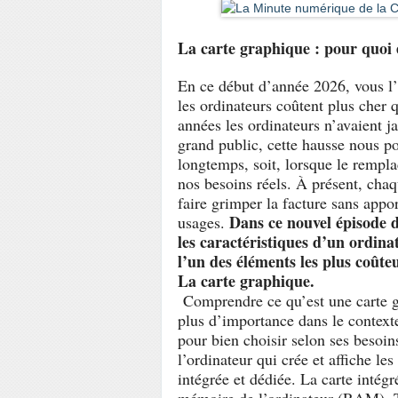
La carte graphique : pour quoi 
En ce début d’année 2026, vous l’a
les ordinateurs coûtent plus cher 
années les ordinateurs n’avaient j
grand public, cette hausse nous po
longtemps, soit, lorsque le rempla
nos besoins réels. À présent, cha
faire grimper la facture sans appo
Dans ce nouvel épisode d
usages.
les caractéristiques d’un ordina
l’un des éléments les plus coûte
La carte graphique.
Comprendre ce qu’est une carte gr
plus d’importance dans le contexte
pour bien choisir selon ses besoin
l’ordinateur qui crée et affiche les
intégrée et dédiée. La carte intégr