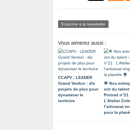
S'inscrire à la newsletter
Vous aimerez aussi :
CCAPV : LEADER
Grand Verdon : dix
🌟 Nos entre
projets de plus pour
ont du talent
dynamiser le
Portrait n°21 
territoire
L’Atelier Zul
l’artisanat e
pour la planè