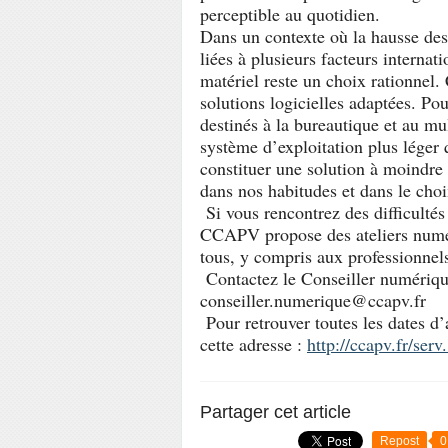
perceptible au quotidien.
Dans un contexte où la hausse des
liées à plusieurs facteurs internat
matériel reste un choix rationnel.
solutions logicielles adaptées. Po
destinés à la bureautique et au mu
système d’exploitation plus lég
constituer une solution à moindre
dans nos habitudes et dans le choi
Si vous rencontrez des difficultés
CCAPV propose des ateliers numér
tous, y compris aux professionnels
Contactez le Conseiller numériqu
conseiller.numerique@ccapv.fr
Pour retrouver toutes les dates d’
cette adresse :
http://ccapv.fr/serv
Partager cet article
Repost
0