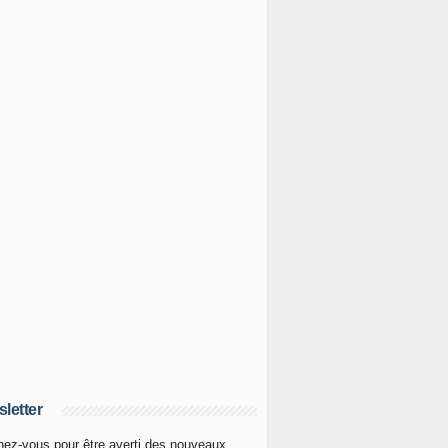
letter
ez-vous pour être averti des nouveaux