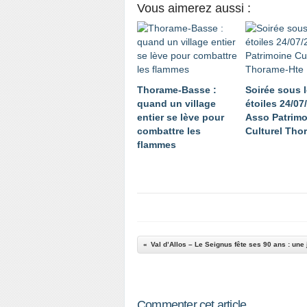
Vous aimerez aussi :
Thorame-Basse :
Soirée sous 
quand un village
étoiles 24/07/
entier se lève pour
Asso Patrimo
combattre les
Culturel Tho
flammes
Commenter cet article