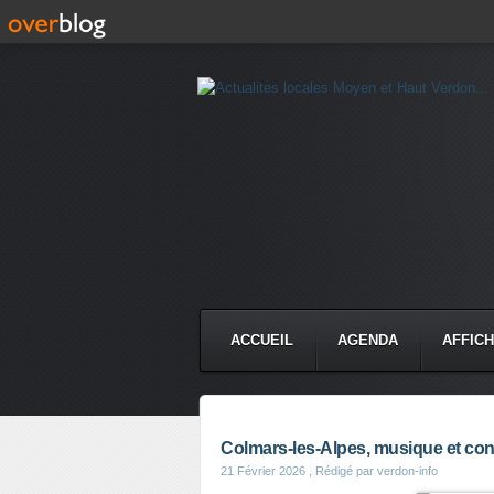
ACCUEIL
AGENDA
AFFIC
Colmars-les-Alpes, musique et conf
21 Février 2026
, Rédigé par verdon-info