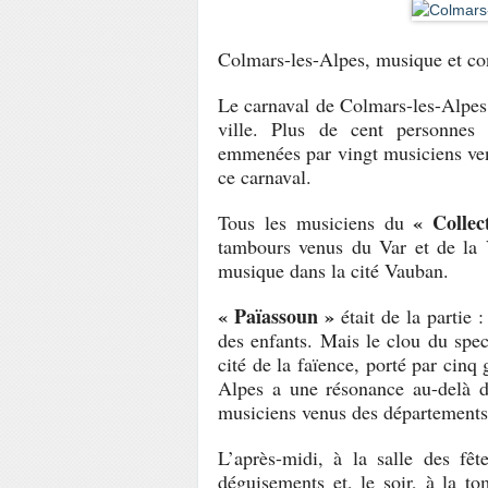
Colmars-les-Alpes, musique et con
Le carnaval de Colmars-les-Alpes s
ville. Plus de cent personnes 
emmenées par vingt musiciens ve
ce carnaval.
« Collec
Tous les musiciens du
tambours venus du Var et de la V
musique dans la cité Vauban.
« Païassoun »
était de la partie 
des enfants. Mais le clou du spec
cité de la faïence, porté par cinq
Alpes a une résonance au-delà de
musiciens venus des départements 
L’après-midi, à la salle des fê
déguisements et, le soir, à la to