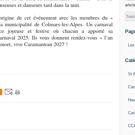
seuses et danseurs tard dans la nuit.
articl
’origine de cet événement avec les membres du «
la municipalité de Colmars-les-Alpes. Un carnaval
ce joyeuse et festive où chacun a apporté sa
Pag
carnaval 2025. Ils vous donnent rendez-vous « l’an
 mort, vive Caramantran 2027 !
Les
Caté
St A
Can
Hau
Cas
CC