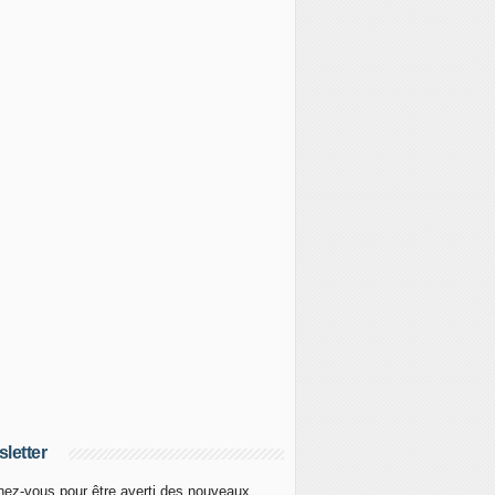
letter
ez-vous pour être averti des nouveaux