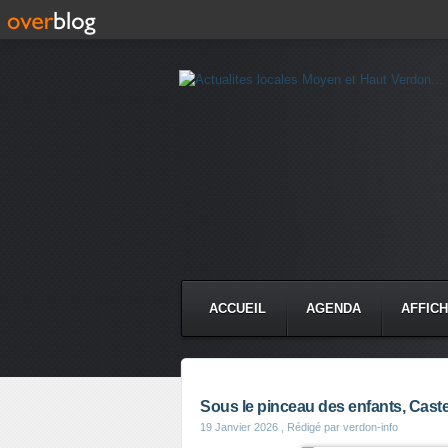
ACCUEIL
AGENDA
AFFIC
Sous le pinceau des enfants, Castel
19 Janvier 2026
, Rédigé par verdon-info