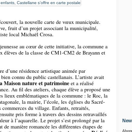
écouvert, la nouvelle carte de vœux municipale.
ive, fruit d’un projet associant la municipalité,
tiste local Michaël Crosa.
a jeunesse au cœur de cette initiative, la commune a
aux élèves de la classe de CM1-CM2 de Brayann et
dre d’une résidence artistique animée par
 bien connu du public castellanais. L’artiste avait
a Maison nature et patrimoine
et a réalisé
ance. Au fil des ateliers, chaque élève a proposé une
les lieux emblématiques de la commune : le Roc, la
tagonale, la mairie, l’école, les églises du Sacré-
s commerces du village. Enfants, retraités,
nsuite pris forme à travers des dessins retravaillés
leur à l’aquarelle. Le projet s’est prolongé par la
News
ant de manière romancée les différentes étapes de
Abonn