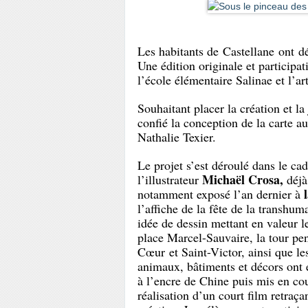
Les habitants de Castellane ont d
Une édition originale et participat
l’école élémentaire Salinae et l’ar
Souhaitant placer la création et l
confié la conception de la carte 
Nathalie Texier.
Le projet s’est déroulé dans le ca
Michaël Crosa,
l’illustrateur
déjà
l
notamment exposé l’an dernier à
l’affiche de la fête de la transhum
idée de dessin mettant en valeur 
place Marcel-Sauvaire, la tour pen
Cœur et Saint-Victor, ainsi que le
animaux, bâtiments et décors ont e
à l’encre de Chine puis mis en cou
réalisation d’un court film retraç