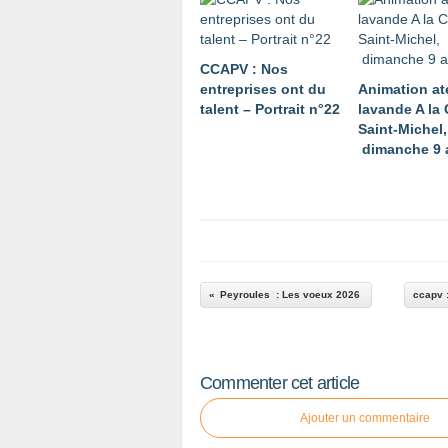
CCAPV : Nos
entreprises ont du
Animation ate
talent – Portrait n°22
lavande A la 
Saint-Michel,
dimanche 9 
Peyroules : Les voeux 2026
ccapv :
Commenter cet article
Ajouter un commentaire