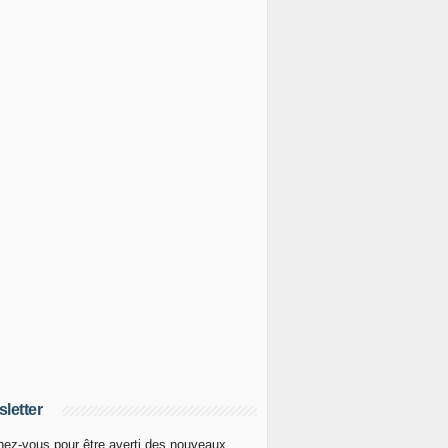
letter
ez-vous pour être averti des nouveaux