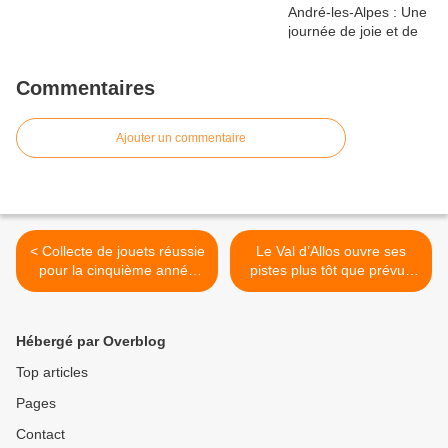
Commentaires
Ajouter un commentaire
< Collecte de jouets réussie
Le Val d’Allos ouvre ses
pour la cinquième année
pistes plus tôt que prévu :
consécutive par la CCAPV
une bonne nouvelle pour
les amateurs de ski >
Hébergé par Overblog
Top articles
Pages
Contact