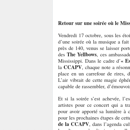
Retour sur une soirée où le Miss
Vendredi 17 octobre, sous les éto
d’une soirée où la musique a fait 
près de 140, venus se laisser port
The Yellbows
des
, ces ambassade
« Es
Mississippi. Dans le cadre d’
CCAPV
la
, chaque note a réson
place en un carrefour de rires,
L’air vibrait de cette magie éph
capable de rassembler, d’émouvoir 
Et si la soirée s’est achevée, l’es
artistes pour ce concert qui a tr
pour avoir apporté sa lumière à 
pour les prochaines étapes de cette
de la CCAPV
, dans l’agenda cul