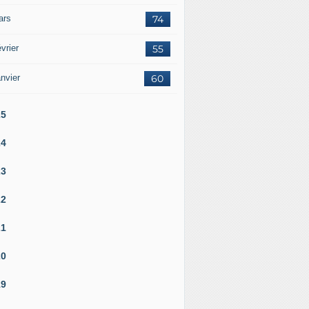
ars
74
vrier
55
nvier
60
25
24
23
22
21
20
19