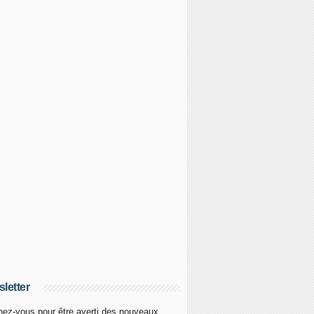
letter
ez-vous pour être averti des nouveaux