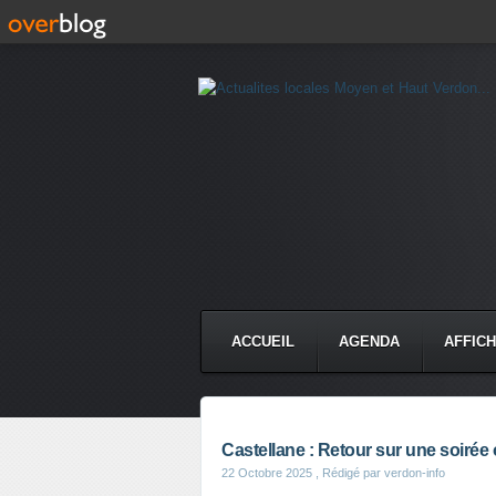
ACCUEIL
AGENDA
AFFIC
Castellane : Retour sur une soirée 
22 Octobre 2025
, Rédigé par verdon-info