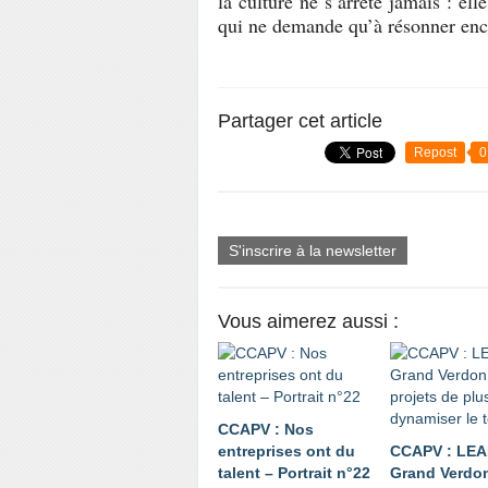
la culture ne s’arrête jamais : el
qui ne demande qu’à résonner en
Partager cet article
Repost
0
S'inscrire à la newsletter
Vous aimerez aussi :
CCAPV : Nos
entreprises ont du
CCAPV : LE
talent – Portrait n°22
Grand Verdon