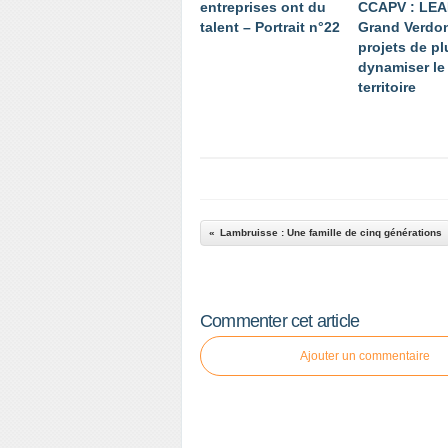
entreprises ont du
CCAPV : LE
talent – Portrait n°22
Grand Verdon
projets de p
dynamiser le
territoire
Lambruisse : Une famille de cinq générations
Commenter cet article
Ajouter un commentaire