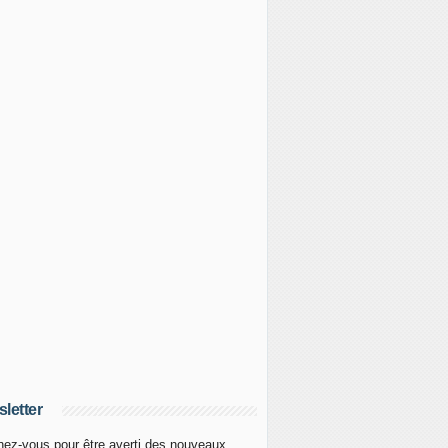
letter
ez-vous pour être averti des nouveaux