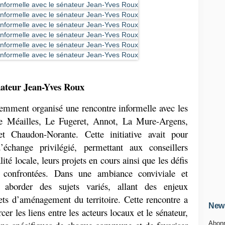
nateur Jean-Yves Roux
emment organisé une rencontre informelle avec les 
 Méailles, Le Fugeret, Annot, La Mure-Argens, 
t Chaudon-Norante. Cette initiative avait pour 
échange privilégié, permettant aux conseillers 
té locale, leurs projets en cours ainsi que les défis 
confrontées. Dans une ambiance conviviale et 
 aborder des sujets variés, allant des enjeux 
ts d’aménagement du territoire. Cette rencontre a 
News
er les liens entre les acteurs locaux et le sénateur, 
Abonn