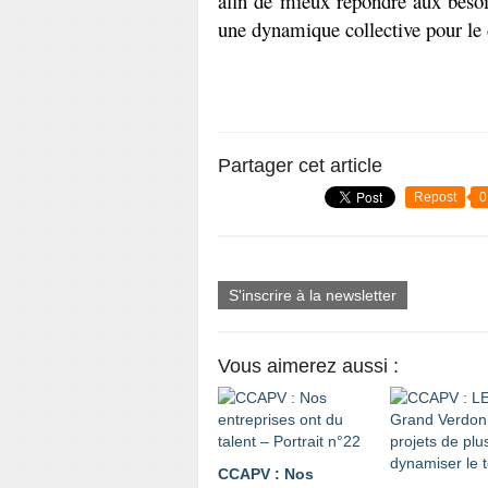
afin de mieux répondre aux besoi
une dynamique collective pour le
Partager cet article
Repost
0
S'inscrire à la newsletter
Vous aimerez aussi :
CCAPV : Nos