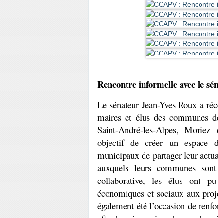
Rencontre informelle avec le sé
Le sénateur Jean-Yves Roux a réc
maires et élus des communes de
Saint-André-les-Alpes, Moriez e
objectif de créer un espace d’
municipaux de partager leur actuali
auxquels leurs communes sont 
collaborative, les élus ont pu
économiques et sociaux aux proje
également été l’occasion de renforc