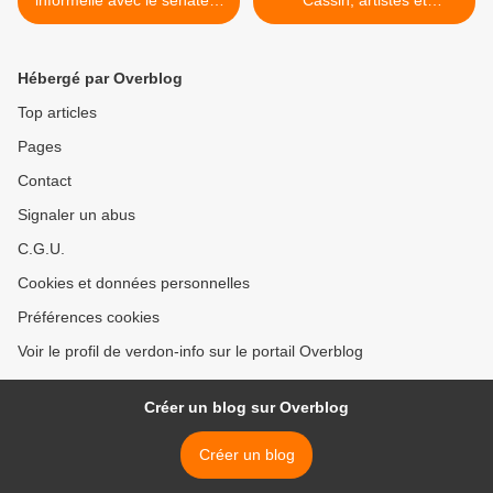
informelle avec le sénateur
Cassin, artistes et
Jean-Yves Roux
sentinelles de
l’environnement >
Hébergé par Overblog
Top articles
Pages
Contact
Signaler un abus
C.G.U.
Cookies et données personnelles
Préférences cookies
Voir le profil de verdon-info sur le portail Overblog
Créer un blog sur Overblog
Créer un blog