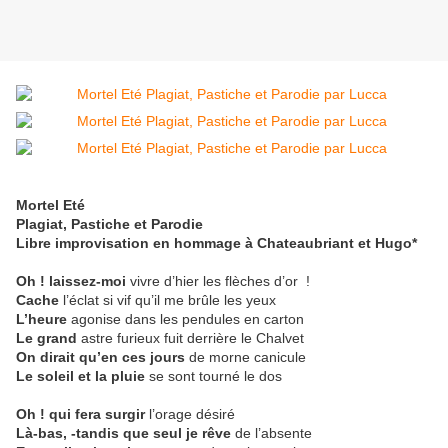
Mortel Eté
Plagiat, Pastiche et Parodie
Libre improvisation en hommage à Chateaubriant et Hugo*
Oh ! laissez-moi
vivre d’hier les flèches d’or
!
Cache
l’éclat si vif qu’il me brûle les yeux
L’heure
agonise dans les pendules en carton
Le grand
astre furieux fuit
derrière le Chalvet
On dirait qu’en ces jours
de morne canicule
Le soleil et la pluie
se sont tourné le dos
Oh ! qui fera surgir
l’orage désiré
Là-bas, -tandis que seul je rêve
de l’absente