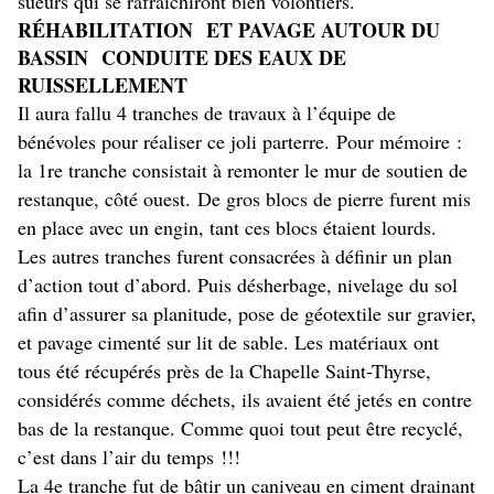
sueurs qui se rafraîchiront bien volontiers.
RÉHABILITATION ET PAVAGE AUTOUR DU
BASSIN CONDUITE DES EAUX DE
RUISSELLEMENT
Il aura fallu 4 tranches de travaux à l’équipe de
bénévoles pour réaliser ce joli parterre.
Pour mémoire :
la 1re tranche consistait à remonter le mur de soutien de
restanque, côté ouest.
De gros blocs de pierre furent mis
en place avec un engin, tant ces blocs étaient lourds.
Les autres tranches furent consacrées à définir un plan
d’action tout d’abord. Puis désherbage, nivelage du sol
afin d’assurer sa planitude, pose de géotextile sur gravier,
et pavage cimenté sur lit de sable. Les matériaux ont
tous été récupérés près de la Chapelle Saint-Thyrse,
considérés comme déchets, ils avaient été jetés en contre
bas de la restanque. Comme quoi tout peut être recyclé,
c’est dans l’air du temps !!!
La 4e tranche fut de bâtir un caniveau en ciment drainant