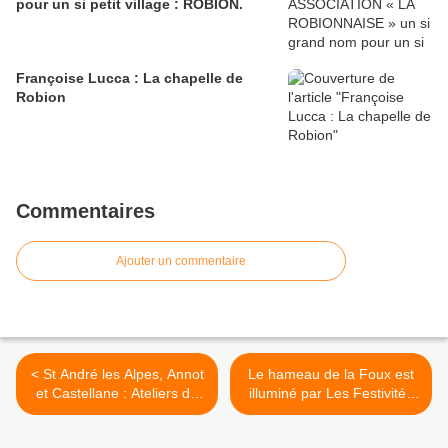
pour un si petit village : ROBION.
Françoise Lucca : La chapelle de
Robion
Commentaires
Ajouter un commentaire
< St André les Alpes, Annot
Le hameau de la Foux est
et Castellane : Ateliers de
illuminé par Les Festivités
danse Mémoires
de la Saint-Jean. >
Mouvements-T