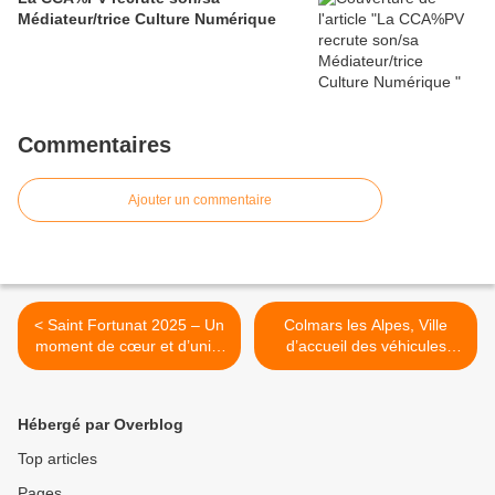
Médiateur/trice Culture Numérique
Commentaires
Ajouter un commentaire
< Saint Fortunat 2025 – Un
Colmars les Alpes, Ville
moment de cœur et d’unité
d’accueil des véhicules
à Annot 🎉
d'époque. >
Hébergé par Overblog
Top articles
Pages