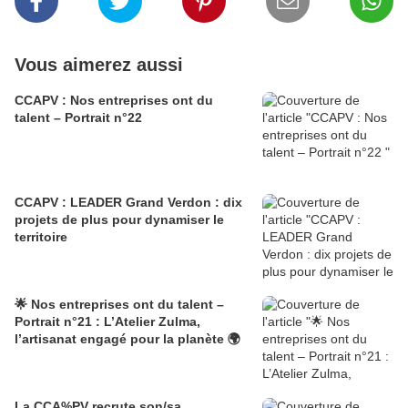
Vous aimerez aussi
CCAPV : Nos entreprises ont du
talent – Portrait n°22
CCAPV : LEADER Grand Verdon : dix
projets de plus pour dynamiser le
territoire
🌟 Nos entreprises ont du talent –
Portrait n°21 : L’Atelier Zulma,
l’artisanat engagé pour la planète 🌍
La CCA%PV recrute son/sa