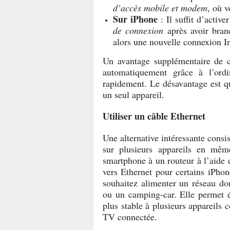
d’accès mobile et modem
, où 
Sur iPhone
: Il suffit d’activ
de connexion
après avoir branc
alors une nouvelle connexion Int
Un avantage supplémentaire de c
automatiquement grâce à l’ordi
rapidement. Le désavantage est q
un seul appareil.
Utiliser un câble Ethernet
Une alternative intéressante consis
sur plusieurs appareils en mêm
smartphone à un routeur à l’aide
vers Ethernet pour certains iPhone
souhaitez alimenter un réseau d
ou un camping-car. Elle permet 
plus stable à plusieurs appareil
TV connectée.