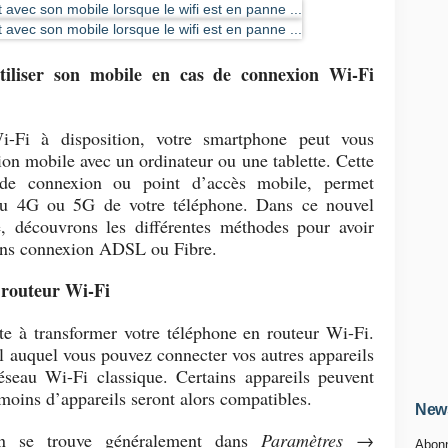
liser son mobile en cas de connexion Wi-Fi
-Fi à disposition, votre smartphone peut vous
on mobile avec un ordinateur ou une tablette. Cette
e de connexion ou point d’accès mobile, permet
eau 4G ou 5G de votre téléphone. Dans ce nouvel
 découvrons les différentes méthodes pour avoir
ans connexion ADSL ou Fibre.
 routeur Wi-Fi
te à transformer votre téléphone en routeur Wi-Fi.
nal auquel vous pouvez connecter vos autres appareils
seau Wi-Fi classique. Certains appareils peuvent
 moins d’appareils seront alors compatibles.
News
n se trouve généralement dans
Paramètres →
Abonn