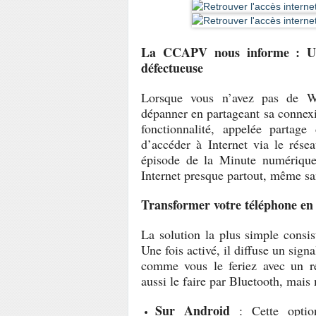
La CCAPV nous informe : Uti
défectueuse
Lorsque vous n’avez pas de Wi
dépanner en partageant sa connexi
fonctionnalité, appelée partag
d’accéder à Internet via le rés
épisode de la Minute numérique,
Internet presque partout, même s
Transformer votre téléphone en
La solution la plus simple consis
Une fois activé, il diffuse un sig
comme vous le feriez avec un ré
aussi le faire par Bluetooth, mais
Sur Android
: Cette optio