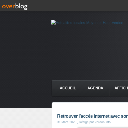
ACCUEIL
AGENDA
AFFIC
Retrouver l'accès internet avec son 
31 Mars 2025
, Rédigé par verdon-info