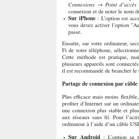
Connexions → Point d’accès
connexion et de noter le nom d
Sur iPhone
: L’option est acc
vous devez activer l’option "Au
passe.
Ensuite, sur votre ordinateur, se
Fi de votre téléphone, sélectionn
Cette méthode est pratique, ma
plusieurs appareils sont connecté
il est recommandé de brancher le t
Partage de connexion par câbl
Plus efficace mais moins flexibl
profiter d’Internet sur un ordina
une connexion plus stable et plus 
aux réseaux sans fil. Pour l’acti
ordinateur à l’aide d’un câble US
Sur Android
: L’option se 