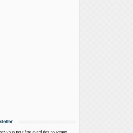
letter
ez-vous pour être averti des nouveaux