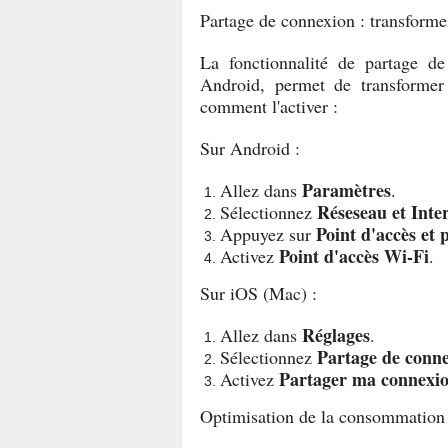
Partage de connexion : transforme
La fonctionnalité de partage de
Android, permet de transformer
comment l'activer :
Sur Android :
Paramètres
Allez dans
.
Réseseau et Inte
Sélectionnez
Point d'accès et
Appuyez sur
Point d'accès Wi-Fi
Activez
.
Sur iOS (Mac) :
Réglages
Allez dans
.
Partage de conn
Sélectionnez
Partager ma connexi
Activez
Optimisation de la consommation