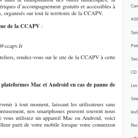
riques d’accompagnement gratuits et accessibles à
Can
, organisés sur tout le territoire de la CCAPV.
ASP
ique de la CCAPV
:
Spor
e@ccapv.fr
Pet
ateliers, rendez-vous sur le site de la CCAPV à cette
Sec
CD 
es plateformes Mac et Android en cas de panne de
Les
Séa
enir à tout moment, laissant les utilisateurs sans
eureusement, nos smartphones peuvent souvent nous
les
e vous utilisiez un appareil Mac ou Android, voici
illeur parti de votre mobile lorsque votre connexion
Rec