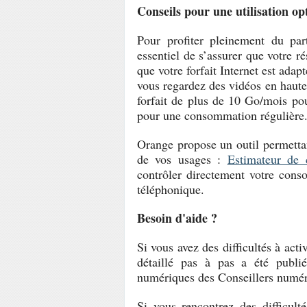
Conseils pour une utilisation op
Pour profiter pleinement du par
essentiel de s’assurer que votre 
que votre forfait Internet est adap
vous regardez des vidéos en haute
forfait de plus de 10 Go/mois pou
pour une consommation régulière
Orange propose un outil permetta
de vos usages :
Estimateur de
contrôler directement votre cons
téléphonique.
Besoin d'aide ?
Si vous avez des difficultés à act
détaillé pas à pas a été publ
numériques des Conseillers num
Si vous rencontrez des difficult