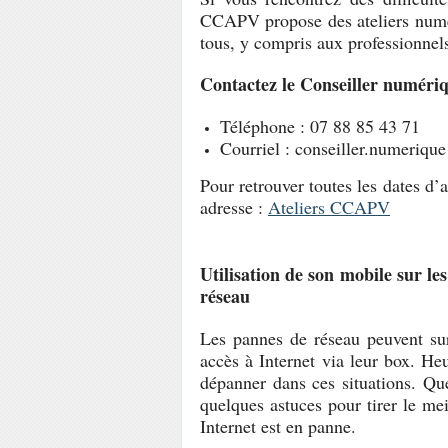
CCAPV propose des ateliers numé
tous, y compris aux professionnels
Contactez le Conseiller numér
Téléphone : 07 88 85 43 71
Courriel : conseiller.numeriqu
Pour retrouver toutes les dates d’
adresse :
Ateliers CCAPV
Utilisation de son mobile sur l
réseau
Les pannes de réseau peuvent surv
accès à Internet via leur box. H
dépanner dans ces situations. Qu
quelques astuces pour tirer le me
Internet est en panne.