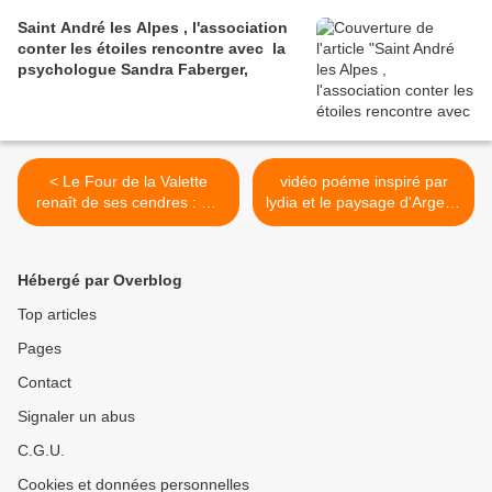
Saint André les Alpes , l'association
conter les étoiles rencontre avec la
psychologue Sandra Faberger,
< Le Four de la Valette
vidéo poéme inspiré par
renaît de ses cendres : Un
lydia et le paysage d'Argens
patrimoine sauvé par
>
l'Association du Patrimoine
Culturel de Thorame-Basse
Hébergé par Overblog
Top articles
Pages
Contact
Signaler un abus
C.G.U.
Cookies et données personnelles