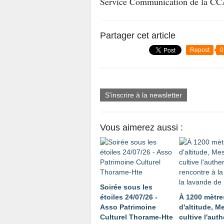
Service Communication de la 
Partager cet article
Repost
0
S'inscrire à la newsletter
Vous aimerez aussi :
Soirée sous les
étoiles 24/07/26 -
À 1200 mètre
Asso Patrimoine
d'altitude, 
Culturel Thorame-Hte
cultive l'auth