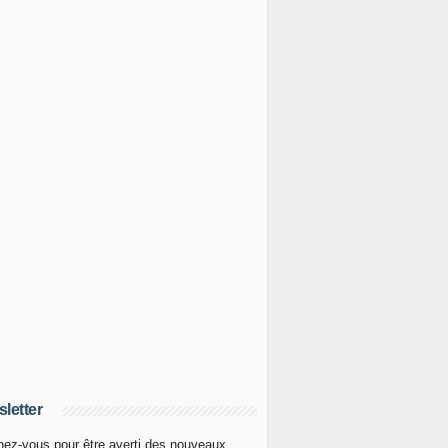
letter
ez-vous pour être averti des nouveaux