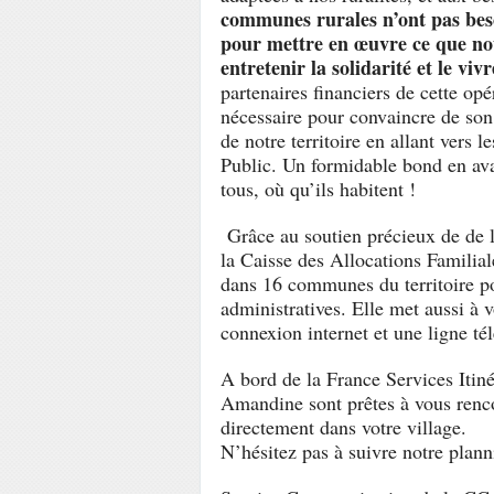
communes rurales n’ont pas bes
pour mettre en œuvre ce que nou
entretenir la solidarité et le viv
partenaires financiers de cette opé
nécessaire pour convaincre de son 
de notre territoire en allant vers l
Public. Un formidable bond en avan
tous, où qu’ils habitent !
Grâce au soutien précieux de de l
la Caisse des Allocations Familial
dans 16 communes du territoire p
administratives. Elle met aussi à 
connexion internet et une ligne t
A bord de la France Services Itiné
Amandine sont prêtes à vous renc
directement dans votre village.
N’hésitez pas à suivre notre plann