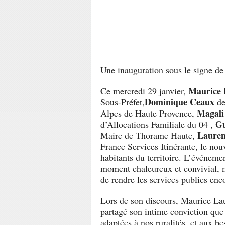
Une inauguration sous le signe de 
Maurice 
Ce mercredi 29 janvier,
Dominique Ceaux
Sous-Préfet,
de
Magali
Alpes de Haute Provence,
Gu
d’Allocations Familiale du 04 ,
Lauren
Maire de Thorame Haute,
France Services Itinérante, le nou
habitants du territoire. L’événem
moment chaleureux et convivial, m
de rendre les services publics enc
Lors de son discours, Maurice Lau
partagé son intime conviction qu
adaptées à nos ruralités, et aux be