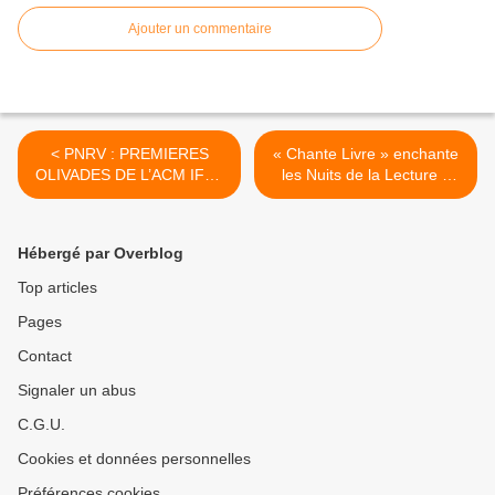
Ajouter un commentaire
< PNRV : PREMIERES
« Chante Livre » enchante
OLIVADES DE L’ACM IFAC
les Nuits de la Lecture à
DE MOUSTIERS SAINTE
Saint André les Alpes. >
MARIE
Hébergé par Overblog
Top articles
Pages
Contact
Signaler un abus
C.G.U.
Cookies et données personnelles
Préférences cookies