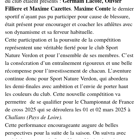
Germain Lacote, Olivier 
du club étaient présents : 
Filliere et Maxime Cazettes
Maxime Comte
. 
 le dernier 
sportif n’ayant pas pu participer pour cause de blessure, 
était présent pour encourager et coacher les athlètes avec 
son dynamisme et sa ferveur habituelle. 
Cette participation et la poursuite de la compétition 
représentent une véritable fierté pour le club Sport 
Nature Verdon et pour l’ensemble de ses membres. C’est 
la consécration d’un entraînement rigoureux et une belle 
récompense pour l’investissement de chacun. L’aventure 
continue donc pour Sport Nature Verdon, qui abordera 
les demi-finales avec ambition et l’envie de porter haut 
les couleurs du club. Cette nouvelle compétition va 
permettre  de se qualifier pour le Championnat de France 
de cross 2025 qui se déroulera les 01 et 02 mars 2025 à 
Challans (Pays de Loire).
Cette performance encourageante augure de belles 
perspectives pour la suite de la saison. On suivra avec 