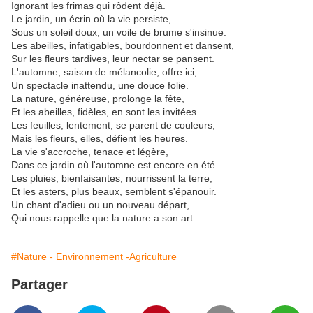
Ignorant les frimas qui rôdent déjà.
Le jardin, un écrin où la vie persiste,
Sous un soleil doux, un voile de brume s'insinue.
Les abeilles, infatigables, bourdonnent et dansent,
Sur les fleurs tardives, leur nectar se pansent.
L'automne, saison de mélancolie, offre ici,
Un spectacle inattendu, une douce folie.
La nature, généreuse, prolonge la fête,
Et les abeilles, fidèles, en sont les invitées.
Les feuilles, lentement, se parent de couleurs,
Mais les fleurs, elles, défient les heures.
La vie s'accroche, tenace et légère,
Dans ce jardin où l'automne est encore en été.
Les pluies, bienfaisantes, nourrissent la terre,
Et les asters, plus beaux, semblent s'épanouir.
Un chant d'adieu ou un nouveau départ,
Qui nous rappelle que la nature a son art.
#Nature - Environnement -Agriculture
Partager