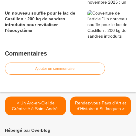
Un nouveau souffle pour le lac de
Castillon : 200 kg de sandres
introduits pour revitaliser
l’écosystème
Commentaires
Ajouter un commentaire
< Un Arc-en-Ciel de
Rendez-vous Pays d’Art et
Créativité à Saint-André-
d’Histoire à St Jacques >
les-Alpes
Hébergé par Overblog