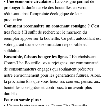
• Une économie circulaire :
 La consigne permet de 
prolonger la durée de vie des bouteilles en verre, 
réduisant ainsi l'empreinte écologique de leur 
production.
Comment reconnaître un contenant consigné ?
 C'est 
très facile ! Il suffit de rechercher le macaron du 
réemploi apposé sur la bouteille. Ce petit autocollant est 
votre garant d'une consommation responsable et 
solidaire.
Ensemble, faisons bouger les lignes !
 En choisissant 
Comm'Une Bouteille, vous rejoignez une communauté 
de consommateurs engagés qui souhaitent préserver 
notre environnement pour les générations futures. Alors, 
la prochaine fois que vous ferez vos courses, pensez aux 
bouteilles consignées et contribuez à un avenir plus 
durable.
Pour en savoir plus :
• Visitez le site internet de Comm'Une Bouteille 