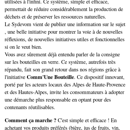
utilisées à l'infini. Ce système, simple et efficace, 
permettait de réduire considérablement la production de 
déchets et de préserver les ressources naturelles. 
Le Sydevom vient de publier une information sur le sujet 
, une belle initiative pour montrer la voie à de nouvelles 
réflexions, de nouvelles initiatives utiles et fonctionnelles 
si on le veut bien. 
Vous avez sûrement déjà entendu parler de la consigne 
sur les bouteilles en verre. Ce système, autrefois très 
répandu, fait son grand retour dans nos régions grâce à 
Comm'Une Bouteille
l'initiative 
. Ce dispositif innovant, 
porté par les acteurs locaux des Alpes de Haute-Provence 
et des Hautes-Alpes, invite les consommateurs à adopter 
une démarche plus responsable en optant pour des 
contenants réutilisables.
Comment ça marche ?
 C'est simple et efficace ! En 
achetant vos produits préférés (bière, jus de fruits, vin, 