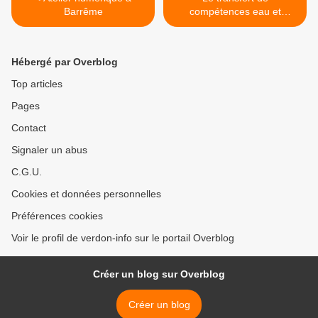
Barrême
compétences eau et
assainissement reporté >
Hébergé par Overblog
Top articles
Pages
Contact
Signaler un abus
C.G.U.
Cookies et données personnelles
Préférences cookies
Voir le profil de verdon-info sur le portail Overblog
Créer un blog sur Overblog
Créer un blog