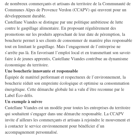
de nombreux commerçants et artisans du territoire de la Communauté de
Communes Alpes de Provence Verdon (CCAPV) qui œuvrent pour un
développement durable.
Castellane Viandes se distingue par une politique ambitieuse de lutte
contre le gaspillage alimentaire. En proposant régulièrement des
promotions sur les produits approchant de leur date de péremption, la
boucherie permet à ses clients de consommer de manière plus responsable
tout en limitant le gaspillage. Mais l’engagement de l’entreprise ne
s’arrête pas là. En favorisant l’emploi local et en transmettant son savoir-
faire à de jeunes apprentis, Castellane Viandes contribue au dynamisme
économique du territoire.
Une boucherie innovante et responsable
Équipée de matériel performant et respectueux de l’environnement, la
boucherie réduit son empreinte écologique et optimise sa consommation
énergétique. Cette démarche globale lui a valu d’être reconnue par le
Label Éco-défis.
Un exemple à suivre
Castellane Viandes est un modèle pour toutes les entreprises du territoire
qui souhaitent s’engager dans une démarche responsable. La CCAPV
invite d’ailleurs les commerçants et artisans à rejoindre le mouvement et
à contacter le service environnement pour bénéficier d’un
accompagnement personnalisé.