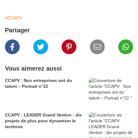
#CCAPV
Partager
Vous aimerez aussi
CCAPV : Nos entreprises ont du
talent – Portrait n°22
CCAPV : LEADER Grand Verdon : dix
projets de plus pour dynamiser le
territoire