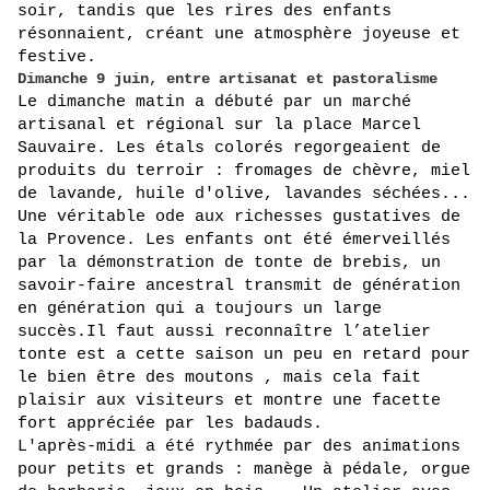
soir, tandis que les rires des enfants 
résonnaient, créant une atmosphère joyeuse et 
festive.
Dimanche 9 juin, entre artisanat et pastoralisme
Le dimanche matin a débuté par un marché 
artisanal et régional sur la place Marcel 
Sauvaire. Les étals colorés regorgeaient de 
produits du terroir : fromages de chèvre, miel 
de lavande, huile d'olive, lavandes séchées... 
Une véritable ode aux richesses gustatives de 
la Provence. Les enfants ont été émerveillés 
par la démonstration de tonte de brebis, un 
savoir-faire ancestral transmit de génération 
en génération qui a toujours un large 
succès.Il faut aussi reconnaître l’atelier 
tonte est a cette saison un peu en retard pour 
le bien être des moutons , mais cela fait 
plaisir aux visiteurs et montre une facette 
fort appréciée par les badauds.
L'après-midi a été rythmée par des animations 
pour petits et grands : manège à pédale, orgue 