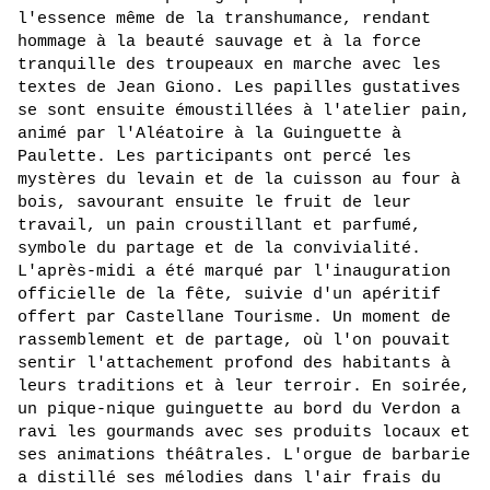
l'essence même de la transhumance, rendant 
hommage à la beauté sauvage et à la force 
tranquille des troupeaux en marche avec les 
textes de Jean Giono. Les papilles gustatives 
se sont ensuite émoustillées à l'atelier pain, 
animé par l'Aléatoire à la Guinguette à 
Paulette. Les participants ont percé les 
mystères du levain et de la cuisson au four à 
bois, savourant ensuite le fruit de leur 
travail, un pain croustillant et parfumé, 
symbole du partage et de la convivialité.
L'après-midi a été marqué par l'inauguration 
officielle de la fête, suivie d'un apéritif 
offert par Castellane Tourisme. Un moment de 
rassemblement et de partage, où l'on pouvait 
sentir l'attachement profond des habitants à 
leurs traditions et à leur terroir. En soirée, 
un pique-nique guinguette au bord du Verdon a 
ravi les gourmands avec ses produits locaux et 
ses animations théâtrales. L'orgue de barbarie 
a distillé ses mélodies dans l'air frais du 