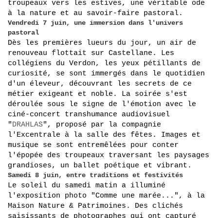
troupeaux vers les estives, une véritable ode 
à la nature et au savoir-faire pastoral.
Vendredi 7 juin, une immersion dans l'univers
pastoral
Dès les premières lueurs du jour, un air de 
renouveau flottait sur Castellane. Les 
collégiens du Verdon, les yeux pétillants de 
curiosité, se sont immergés dans le quotidien 
d'un éleveur, découvrant les secrets de ce 
métier exigeant et noble. La soirée s'est 
déroulée sous le signe de l'émotion avec le 
ciné-concert transhumance audiovisuel 
"
DRAHLAS
", proposé par la compagnie 
l'Excentrale à la salle des fêtes. Images et 
musique se sont entremêlées pour conter 
l'épopée des troupeaux traversant les paysages 
grandioses, un ballet poétique et vibrant.
Samedi 8 juin, entre traditions et festivités
Le soleil du samedi matin a illuminé 
l'exposition photo "Comme une marée...", à la 
Maison Nature & Patrimoines. Des clichés 
saisissants de photographes qui ont capturé 