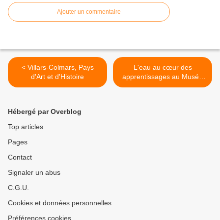
Ajouter un commentaire
< Villars-Colmars, Pays
L'eau au cœur des
d'Art et d'Histoire
apprentissages au Musée
Intercommunal de la
Minoterie. >
Hébergé par Overblog
Top articles
Pages
Contact
Signaler un abus
C.G.U.
Cookies et données personnelles
Préférences cookies