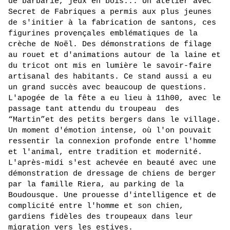
de barbarie, jeux en bois... Un atelier avec 
Secret de Fabriques a permis aux plus jeunes 
de s'initier à la fabrication de santons, ces 
figurines provençales emblématiques de la 
crèche de Noël. Des démonstrations de filage 
au rouet et d'animations autour de la laine et 
du tricot ont mis en lumière le savoir-faire 
artisanal des habitants. Ce stand aussi a eu 
un grand succès avec beaucoup de questions. 
L'apogée de la fête a eu lieu à 11h00, avec le 
passage tant attendu du troupeau  des 
“Martin”et des petits bergers dans le village. 
Un moment d'émotion intense, où l'on pouvait 
ressentir la connexion profonde entre l'homme 
et l'animal, entre tradition et modernité. 
L'après-midi s'est achevée en beauté avec une 
démonstration de dressage de chiens de berger 
par la famille Riera, au parking de la 
Boudousque. Une prouesse d'intelligence et de 
complicité entre l'homme et son chien, 
gardiens fidèles des troupeaux dans leur 
migration vers les estives.