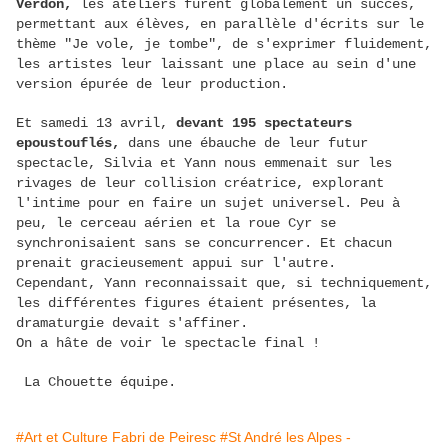
Verdon,
les ateliers furent globalement un succès,
permettant aux élèves, en parallèle d'écrits sur le
thème "Je vole, je tombe", de s'exprimer fluidement,
les artistes leur laissant une place au sein d'une
version épurée de leur production.
Et samedi 13 avril,
devant 195 spectateurs
epoustouflés,
dans une ébauche de leur futur
spectacle, Silvia et Yann nous emmenait sur les
rivages de leur collision créatrice, explorant
l'intime pour en faire un sujet universel. Peu à
peu, le cerceau aérien et la roue Cyr se
synchronisaient sans se concurrencer. Et chacun
prenait gracieusement appui sur l'autre.
Cependant, Yann reconnaissait que, si techniquement,
les différentes figures étaient présentes, la
dramaturgie devait s'affiner.
On a hâte de voir le spectacle final !
La Chouette équipe.
#Art et Culture Fabri de Peiresc
#St André les Alpes -