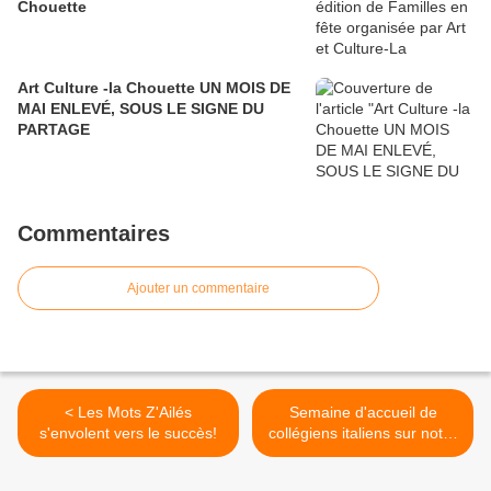
Chouette
Art Culture -la Chouette UN MOIS DE
MAI ENLEVÉ, SOUS LE SIGNE DU
PARTAGE
Commentaires
Ajouter un commentaire
< Les Mots Z'Ailés
Semaine d'accueil de
s'envolent vers le succès!
collégiens italiens sur notre
territoire. >