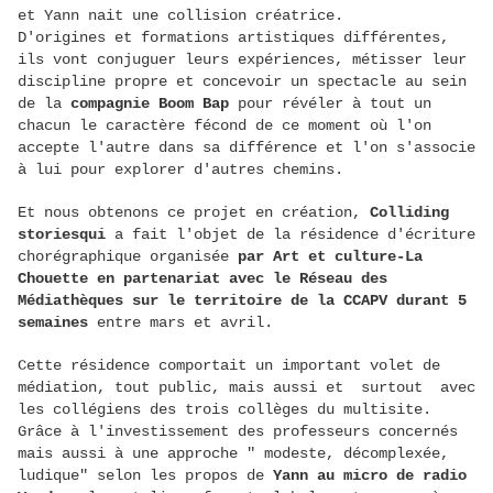
et Yann nait une collision créatrice.
D'origines et formations artistiques différentes,
ils vont conjuguer leurs expériences, métisser leur
discipline propre et concevoir un spectacle au sein
de la
compagnie Boom Bap
pour révéler à tout un
chacun le caractère fécond de ce moment où l'on
accepte l'autre dans sa différence et l'on s'associe
à lui pour explorer d'autres chemins.
Et nous obtenons ce projet en création,
Colliding
storiesqui
a fait l'objet de la résidence d'écriture
chorégraphique organisée
par Art et culture-La
Chouette en partenariat avec le Réseau des
Médiathèques sur le territoire de la CCAPV durant 5
semaines
entre mars et avril.
Cette résidence comportait un important volet de
médiation, tout public, mais aussi et surtout avec
les collégiens des trois collèges du multisite.
Grâce à l'investissement des professeurs concernés
mais aussi à une approche " modeste, décomplexée,
ludique" selon les propos de
Yann au micro de radio