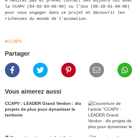
N’hésitez pas et prenez contact dès aujourd’hui avec
la CCAPV (04-92-83-68-99) ou l’Uus (06-28-81-09-88)
pour vous engager dans ce projet et découvrir les
richesses du monde de l’animation.
#CCAPV
Partager
Vous aimerez aussi
CCAPV : LEADER Grand Verdon : dix
projets de plus pour dynamiser le
territoire