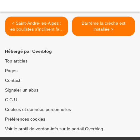
< Saint-André-les-Alpes :
Barrême la crèche est
les boulistes s'inclinent face
installée >
à Saint-Tropez sans
démériter
Hébergé par Overblog
Top articles
Pages
Contact
Signaler un abus
C.G.U.
Cookies et données personnelles
Préférences cookies
Voir le profil de verdon-info sur le portail Overblog