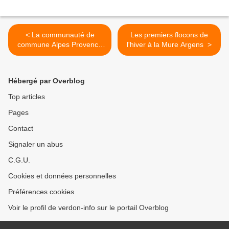
< La communauté de
Les premiers flocons de
commune Alpes Provence
l'hiver à la Mure Argens >
Verdon poursuit son
engagement en faveur de
la jeunesse
Hébergé par Overblog
Top articles
Pages
Contact
Signaler un abus
C.G.U.
Cookies et données personnelles
Préférences cookies
Voir le profil de verdon-info sur le portail Overblog