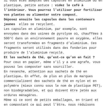
Si vous êtes adeptes des capsules en aluminium ou en
plastique, petite astuce :
videz le café à
l’intérieur. Vous pourrez l’utiliser pour fertiliser
vos plantes ou alimenter votre compost.
Déposez ensuite les capsules dans les conteneurs
jaunes
elles se recyclent.
Les capsules en aluminium, par exemple, sont
envoyées dans des usines de pyrolyse où, chauffées à
500°C dans un environnement pauvre en oxygène, elles
seront transformées en fragments d’aluminium. Ces
fragments seront utilisés dans des fonderies pour
produire de l’aluminium recyclé.
Et les sachets de thé, qu’est-ce qu’on en fait ?
Pour ceux en papier, même s’il y a une agrafe, vous
pouvez les composter sans sourciller.
En revanche, attention aux sachets de thé en
plastique… En effet, de plus en plus de marques
commercialisent des sachets de thé en nylon et en
polymère (mieux connu sous le nom de plastique PET),
non biodégradables, et qui doivent être jetés aux
ordures ménagères.
Même si ce sont de petits emballages, en triant et
en compostant ce qui peut l’être, nous réduisons