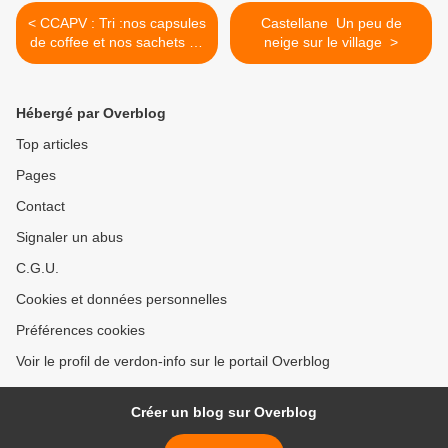
< CCAPV : Tri :nos capsules
Castellane Un peu de
de coffee et nos sachets de
neige sur le village >
tea !
Hébergé par Overblog
Top articles
Pages
Contact
Signaler un abus
C.G.U.
Cookies et données personnelles
Préférences cookies
Voir le profil de verdon-info sur le portail Overblog
Créer un blog sur Overblog