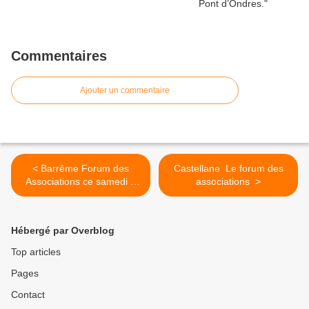
Commentaires
Ajouter un commentaire
< Barrême Forum des
Castellane Le forum des
Associations ce samedi 8
associations >
septembre
Hébergé par Overblog
Top articles
Pages
Contact