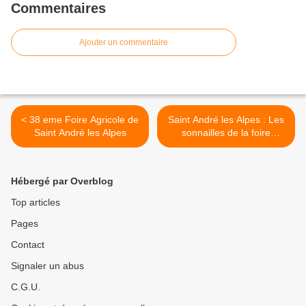
Commentaires
Ajouter un commentaire
< 38 eme Foire Agricole de
Saint André les Alpes : Les
Saint André les Alpes
sonnailles de la foire
agricole ont tinté et brillé au
soleil >
Hébergé par Overblog
Top articles
Pages
Contact
Signaler un abus
C.G.U.