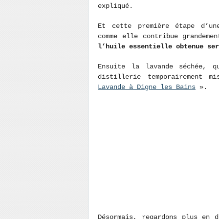
expliqué.
Et cette première étape d’u
comme elle contribue grandeme
l’huile essentielle obtenue ser
Ensuite la lavande séchée, 
distillerie temporairement 
Lavande à Digne les Bains
».
Désormais, regardons plus en d