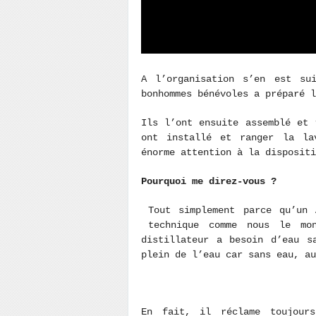
A l’organisation s’en est sui
bonhommes bénévoles a préparé l
Ils l’ont ensuite assemblé et 
ont installé et ranger la la
énorme attention à la dispositi
Pourquoi me direz-vous ?
Tout simplement parce qu’un 
technique comme nous le mo
distillateur a besoin d’eau s
plein de l’eau car sans eau, au
En fait, il réclame toujour