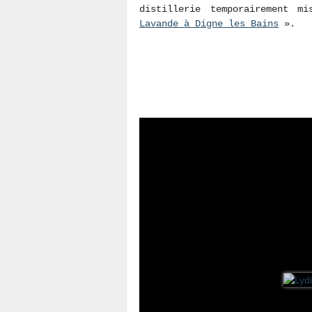
distillerie temporairement 
Lavande à Digne les Bains
».