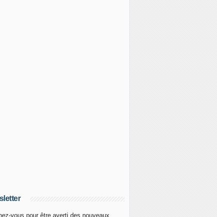
letter
ez-vous pour être averti des nouveaux