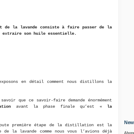
et de la lavande consiste à faire passer de la
 extraire son huile essentielle.
exposons en détail comment nous distillons la
 savoir que ce savoir-faire demande énormément
ation
avant la phase finale qu’est «
la
News
oute première étape de la distillation est la
e de la lavande comme nous vous l’avions déjà
Abonn