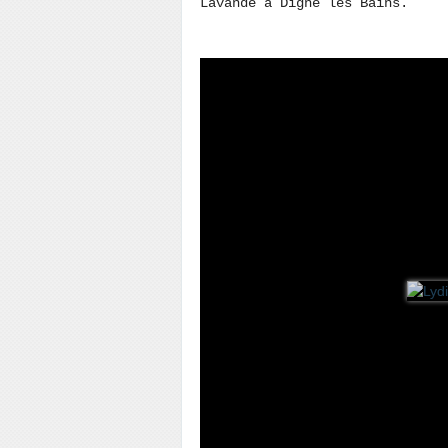
Lavande à Digne les Bains.