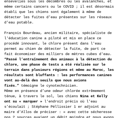
ensevelies sous les décombres ou les avalanches, et
même certains cancers ou le COVID ; il est désormais
établi que les chiens sont également à même de
détecter les fuites d’eau présentes sur les réseaux
d’eau potable.
François Bourdeau, ancien militaire, spécialiste de
l'éducation canine a piloté et mis en place ce
procédé innovant, le chlore présent dans l'eau
permet au chien de détecter la fuite, de part ce
fait économiser des milliers de mètres cubes d'eau.
“Passé l’entraînement des animaux à la détection du
chlore, une phase de tests a été réalisée sur le
terrain dans plusieurs régions et même au Maroc, les
résultats sont bluffants : les performances canines
vont au-delà des seuils que nous avions
fixés.”
témoigne le cynotechnicien.
Même en présence d’une odeur chlorée extrêmement
ténue, à travers le sol, les chiens
Nina et Kelly
ont su « marquer »
l’endroit précis où l’eau
s’écoulait ; Stéphane Péllissier 1 er adjoint au
maire d'Allos de préciser : « avec cette sécheresse
nos 2 sources avaient un débit moindre et nous avons