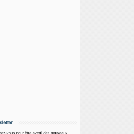
letter
ez-vous pour être averti des nouveaux