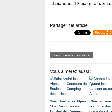
dimanche 19 mars à domic
Partager cet article
Repost
0
S'inscrire à la newsletter
Vous aimerez aussi :
Saint André les Alpes
Chante Livre
: Le Concours de
les mots dan
Boules du Camping
cœur des Al