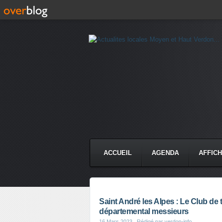
ACCUEIL
AGENDA
AFFIC
Saint André les Alpes : Le Club de
départemental messieurs
16 Mars 2023
, Rédigé par verdon-info