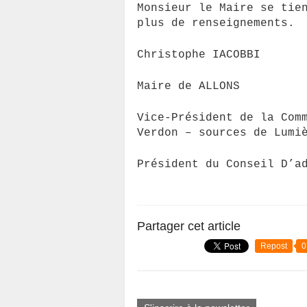
Monsieur le Maire se tie
plus de renseignements.
Christophe IACOBBI
Maire de ALLONS
Vice-Président de la Com
Verdon – sources de Lumi
Président du Conseil D’a
Partager cet article
Repost
0