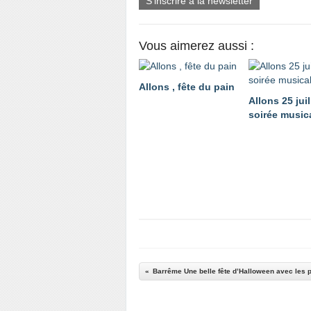
S'inscrire à la newsletter
Vous aimerez aussi :
Allons , fête du pain
Allons 25 juil
soirée music