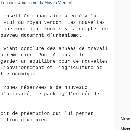
 conseil Communautaire a voté à la
u PLUi du Moyen Verdon. Les nouvelles
mune sont donc soumises, à compter du
nouveau document d’urbanisme.
t vient conclure des années de travail
 à remercier. Pour Allons, le
 garder un équilibre pour de nouvelles
 l’environnement et l’agriculture et
nt économique.
s zones réservées à de nouveaux
 d’activité, le parking d’entrée de
roit de préemption qui lui permet
News
isition d’un bien.
Abonn