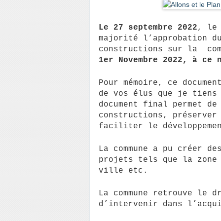
Le 27 septembre 2022
, le
majorité l’approbation d
constructions sur la com
1er Novembre 2022, à ce 
Pour mémoire, ce documen
de vos élus que je tiens
document final permet de
constructions, préserver
faciliter le développeme
La commune a pu créer de
projets tels que la zone
ville etc.
La commune retrouve le d
d’intervenir dans l’acqu