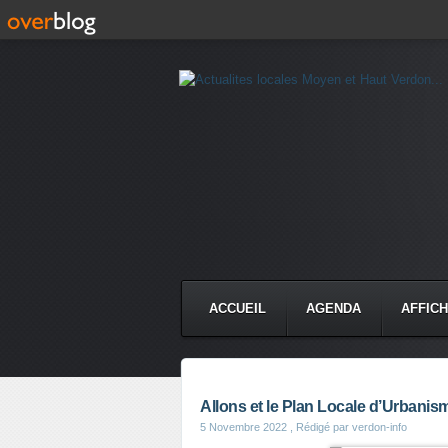
ACCUEIL
AGENDA
AFFIC
Allons et le Plan Locale d’Urbani
5 Novembre 2022
, Rédigé par verdon-info