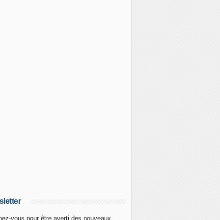
letter
ez-vous pour être averti des nouveaux