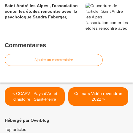
Saint André les Alpes , l'association
conter les étoiles rencontre avec la
psychologue Sandra Faberger,
Commentaires
Ajouter un commentaire
< CCAPV : Pays d'Art et
Colmars Vidéo revendran
d'histoire : Saint-Pierre
2022 >
Hébergé par Overblog
Top articles