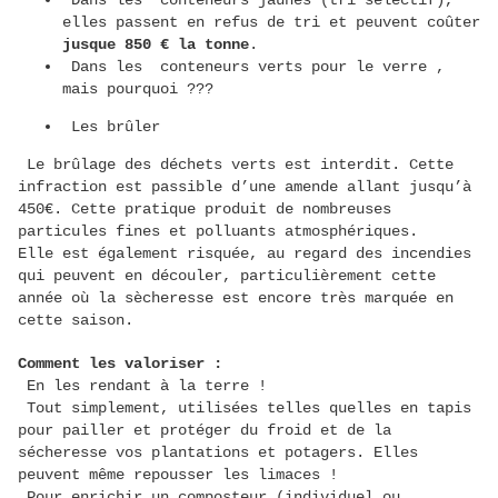
Dans les conteneurs jaunes (tri sélectif),
elles passent en refus de tri et peuvent coûter
jusque 850 € la tonne
.
Dans les conteneurs verts pour le verre ,
mais pourquoi ???
Les brûler
Le brûlage des déchets verts est interdit. Cette
infraction est passible d’une amende allant jusqu’à
450€. Cette pratique produit de nombreuses
particules fines et polluants atmosphériques.
Elle est également risquée, au regard des incendies
qui peuvent en découler, particulièrement cette
année où la sècheresse est encore très marquée en
cette saison.
Comment les valoriser :
En les rendant à la terre !
Tout simplement, utilisées telles quelles en tapis
pour pailler et protéger du froid et de la
sécheresse vos plantations et potagers. Elles
peuvent même repousser les limaces !
Pour enrichir un composteur (individuel ou