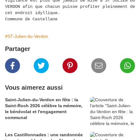
vigilance est plus que jamais de mise à ST JULIEN DU
VERDON afin que chacun puisse profiter pleinement de
cet endroit idyllique.
Commune de Castellane
#ST-Julien-du-Verdon
Partager
Vous aimerez aussi
Saint-Julien-du-Verdon en fête : la
Saint-Roch 2026 célèbre la mémoire,
le bénévolat et l'engagement
communal
Les Castillonnades : une randonnée