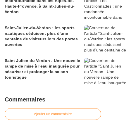
incontournable dans les Alpes-de-
Haute-Provence, à Saint-Julien-du-
Verdon
Saint-Julien-du-Verdon : les sports
nautiques séduisent plus d'une
centaine de visiteurs lors des portes
ouvertes
Saint Julien du Verdon : Une nouvelle
rampe de mise à l'eau inaugurée pour
sécuriser et prolonger la saison
touristique
Commentaires
Ajouter un commentaire