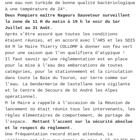
une eau non turbide de bonne qualité bactériologique
à une température de 24°.
Deux Pompiers maître Nageurs Sauveteur surveillent
la zone de 11 H du matin à 19 h le soir du 1er
Juillet au 31 Août.
Après s’être assuré que toutes les conditions
étaient réunies, et en accord avec l’ARS et les SDIS
04 M le Maire Thierry COLLOMP à donner son feu vert
pour une saison que l’on qualifiera d’atypique !
Il faut savoir qu’une règlementation est en place
pour la mise à l’eau des embarcations de toutes
catégories, pour le stationnement et la circulation
dans toute la Baie du Touron, sur terre comme sur
l’eau. La Gendarmerie de Castellane sera vigilante
et le Centre de Secours de St André les Alpes
opérationnel.
M le Maire a rappelé à l’occasion de la Réunion de
lancement où était réunis tous les intervenants, les
règles élémentaires de comportement, de partage de
l’espace.
Mettant l’accent sur la sécurité absolue
et le respect du règlement.
Une fréquentation record étant attendue, La