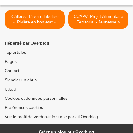
< Allons : L'ivoire labéllisé
CCAPV :Projet Alimentaire
« Rivière en bon état »
Territorial - Jeunesse >
Hébergé par Overblog
Top articles
Pages
Contact
Signaler un abus
C.G.U.
Cookies et données personnelles
Préférences cookies
Voir le profil de verdon-info sur le portail Overblog
Créer un blog sur Overblog