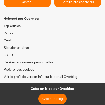
Gaston...
Bareille présidente du
Conseil Départemental >
Hébergé par Overblog
Top articles
Pages
Contact
Signaler un abus
C.G.U.
Cookies et données personnelles
Préférences cookies
Voir le profil de verdon-info sur le portail Overblog
Créer un blog sur Overblog
Créer un blog