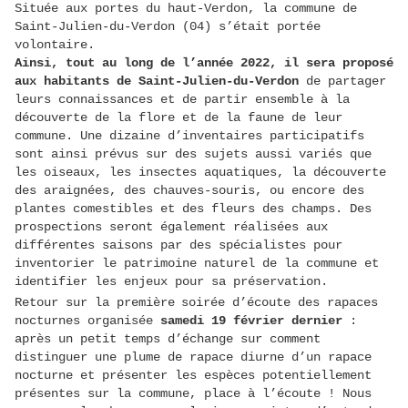
Située aux portes du haut-Verdon, la commune de
Saint-Julien-du-Verdon (04) s’était portée
volontaire.
Ainsi, tout au long de l’année 2022, il sera proposé
aux habitants de Saint-Julien-du-Verdon
de partager
leurs connaissances et de partir ensemble à la
découverte de la flore et de la faune de leur
commune. Une dizaine d’inventaires participatifs
sont ainsi prévus sur des sujets aussi variés que
les oiseaux, les insectes aquatiques, la découverte
des araignées, des chauves-souris, ou encore des
plantes comestibles et des fleurs des champs. Des
prospections seront également réalisées aux
différentes saisons par des spécialistes pour
inventorier le patrimoine naturel de la commune et
identifier les enjeux pour sa préservation.
Retour sur la première
soirée d’écoute des rapaces
nocturnes organisée
samedi 19 février dernier
:
après un petit temps d’échange sur comment
distinguer une plume de rapace diurne d’un rapace
nocturne et présenter les espèces potentiellement
présentes sur la commune, place à l’écoute ! Nous