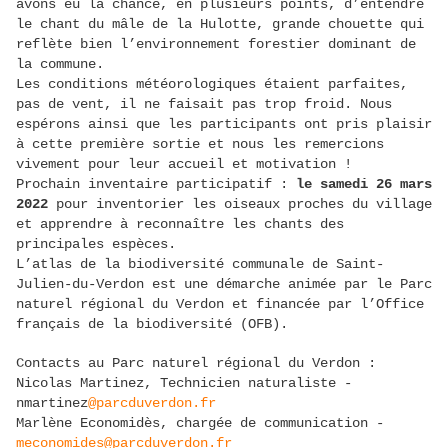
avons eu la chance, en plusieurs points, d’entendre
le chant du mâle de la Hulotte, grande chouette qui
reflète bien l’environnement forestier dominant de
la commune.
Les conditions météorologiques étaient parfaites,
pas de vent, il ne faisait pas trop froid. Nous
espérons ainsi que les participants ont pris plaisir
à cette première sortie et nous les remercions
vivement pour leur accueil et motivation !
Prochain inventaire participatif :
le samedi 26 mars
2022
pour inventorier les oiseaux proches du village
et apprendre à reconnaître les chants des
principales espèces.
L’atlas de la biodiversité communale de Saint-
Julien-du-Verdon est une démarche animée par le Parc
naturel régional du Verdon et financée par l’Office
français de la biodiversité (OFB).
Contacts au Parc naturel régional du Verdon :
Nicolas Martinez, Technicien naturaliste -
nmartinez
@parcduverdon.fr
Marlène Economidès, chargée de communication -
meconomides@parcduverdon.fr