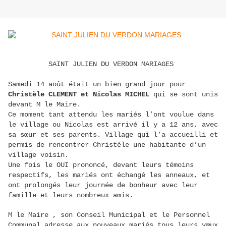
SAINT JULIEN DU VERDON MARIAGES
Samedi 14 août était un bien grand jour pour
Christèle CLEMENT et Nicolas MICHEL
qui se sont unis
devant M le Maire.
Ce moment tant attendu les mariés l’ont voulue dans
le village ou Nicolas est arrivé il y a 12 ans, avec
sa sœur et ses parents. Village qui l’a accueilli et
permis de rencontrer Christèle une habitante d’un
village voisin.
Une fois le OUI prononcé, devant leurs témoins
respectifs, les mariés ont échangé les anneaux, et
ont prolongés leur journée de bonheur avec leur
famille et leurs nombreux amis.
M le Maire , son Conseil Municipal et le Personnel
Communal adresse aux nouveaux mariés tous leurs vœux