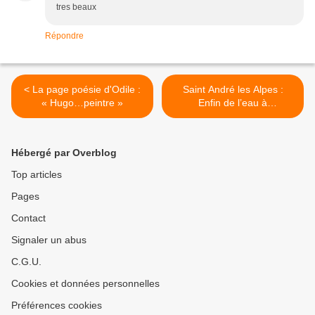
tres beaux
Répondre
< La page poésie d'Odile :
Saint André les Alpes :
« Hugo…peintre »
Enfin de l’eau à
Courchons ! >
Hébergé par Overblog
Top articles
Pages
Contact
Signaler un abus
C.G.U.
Cookies et données personnelles
Préférences cookies