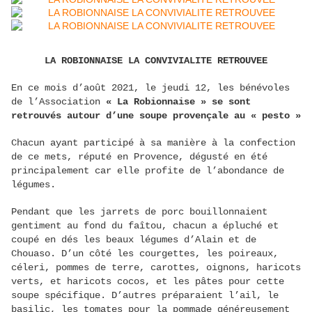
LA ROBIONNAISE
LA CONVIVIALITE RETROUVEE
En ce mois d’août 2021, le jeudi 12, les bénévoles
de l’Association
« La Robionnaise » se sont
retrouvés autour d’une soupe provençale au « pesto »
Chacun ayant participé à sa manière à la confection
de ce mets, réputé en Provence, dégusté en été
principalement car elle profite de l’abondance de
légumes.
Pendant que les jarrets de porc bouillonnaient
gentiment au fond du faîtou, chacun a épluché et
coupé en dés les beaux légumes d’Alain et de
Chouaso. D’un côté les courgettes, les poireaux,
céleri, pommes de terre, carottes, oignons, haricots
verts, et haricots cocos, et les pâtes pour cette
soupe spécifique. D’autres préparaient l’ail, le
basilic, les tomates pour la pommade généreusement