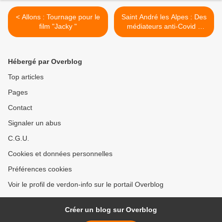
< Allons : Tournage pour le
Saint André les Alpes : Des
film "Jacky "
médiateurs anti-Covid à
votre service ! >
Hébergé par Overblog
Top articles
Pages
Contact
Signaler un abus
C.G.U.
Cookies et données personnelles
Préférences cookies
Voir le profil de verdon-info sur le portail Overblog
Créer un blog sur Overblog